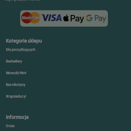
Kategorie sklepu
Dla początkujących
Bestsellery
Woreczki Mint
Bez nikotyny
W sprzedaży!
Informacje
O nas