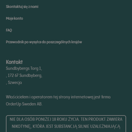
Skontaktuj się z nami
Moje konto
FAQ
Przewodnik po wysyłce do poszczególnych krajów
Kontakt
Sundbybergs Torg 1,
, 172 67 Sundbyberg,
, Szwecja
Właścicielem i operatorem tej strony internetowej jest firma
OrderUp Sweden AB.
NIE DLA OSÓB PONIŻEJ 18 ROKU ŻYCIA. TEN PRODUKT ZAWIERA
NIKOTYNĘ, KTÓRA JEST SUBSTANCJĄ SILNIE UZALEŻNIAJĄCĄ