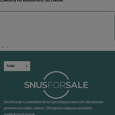
Polski
Snusforsale to szwedzka firma sprzedająca woreczki nikotynowe
premium na całym świecie. Oferujemy najlepsze produkty
największych marek.