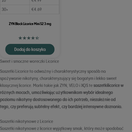
10
€
4.99
30+
€
4.69
ZYN Black Licorice Mini S2 3 mg
Dodaj do koszyka
Sweet i smaczne woreczki Licorice
Saszetki Licorice to odważny i charakterystyczny sposób na
spożywanie nikotyny, charakteryzujący się bogatym i lekko sweet
klasycznej licorice. Marki takie jak ZYN, VELO i XQS te
saszetkilicorice
w
różnych mocach, umożliwiając użytkownikom wybór idealnego
poziomu nikotyny dostosowanego do ich potrzeb, niezależnie od
tego, czy preferują subtelny efekt, czy bardziej intensywne doznania.
Saszetki nikotynowe z Licorice
Saszetki nikotynowe z licorice wyjątkowy smak, który może spodobać