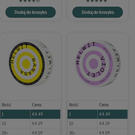
Dodaj do koszyka
Dodaj do koszyka
Ilość
Cena
Ilość
Cena
1
€
4.49
1
€
4.49
10
€
4.29
10
€
4.29
30+
€
4.09
30+
€
4.09