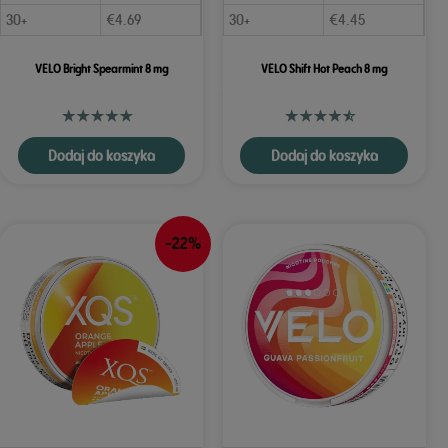
30+
€
4.69
30+
€
4.45
VELO Bright Spearmint 8 mg
VELO Shift Hot Peach 8 mg
Dodaj do koszyka
Dodaj do koszyka
-22%