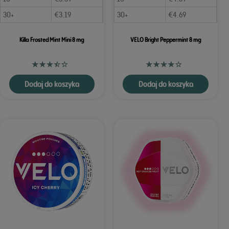
30+
€
3.19
30+
€
4.69
Killa Frosted Mint Mini 8 mg
VELO Bright Peppermint 8 mg
Dodaj do koszyka
Dodaj do koszyka