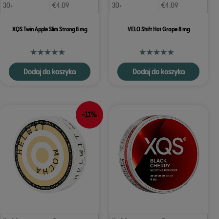
30+
€
4.09
30+
€
4.09
XQS Twin Apple Slim Strong 8 mg
VELO Shift Hot Grape 8 mg
Dodaj do koszyka
Dodaj do koszyka
-11%