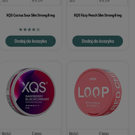
30+
€
4.09
30+
€
4.09
XQS Cactus Sour Slim Strong 8 mg
XQS Fizzy Peach Slim Strong 8 mg
Dodaj do koszyka
Dodaj do koszyka
Ilość
Cena
Ilość
Cena