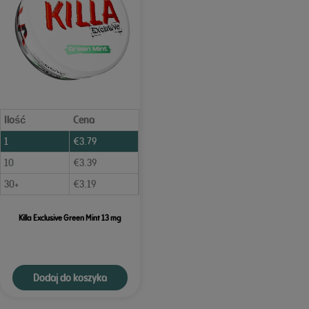
Ilość
Cena
1
€
3.79
10
€
3.39
30+
€
3.19
Killa Exclusive Green Mint 13 mg
Dodaj do koszyka