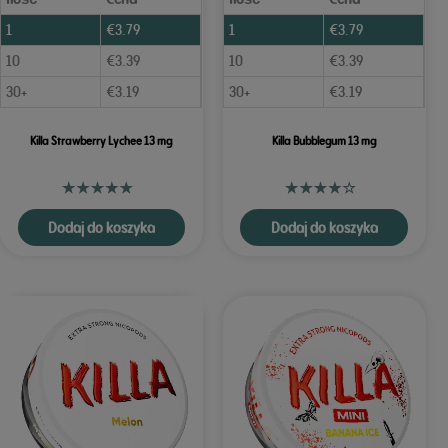
1
€
3.79
1
€
3.79
10
€
3.39
10
€
3.39
30+
€
3.19
30+
€
3.19
Killa Strawberry Lychee 13 mg
Killa Bubblegum 13 mg
Dodaj do koszyka
Dodaj do koszyka