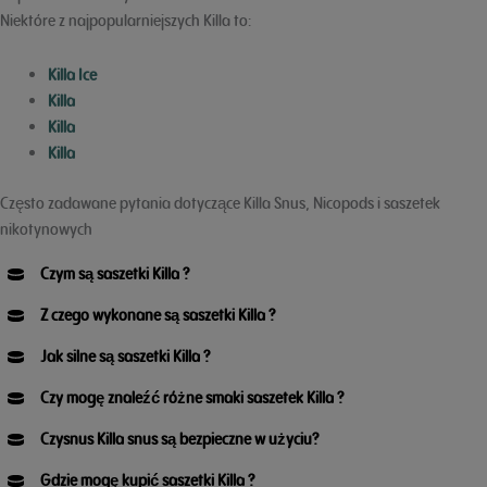
Niektóre z najpopularniejszych Killa to:
Killa Ice
Killa
Killa
Killa
Często zadawane pytania dotyczące Killa Snus, Nicopods i saszetek
nikotynowych
Czym są saszetki Killa ?
Z czego wykonane są saszetki Killa ?
Jak silne są saszetki Killa ?
Czy mogę znaleźć różne smaki saszetek Killa ?
Czysnus Killa snus są bezpieczne w użyciu?
Gdzie mogę kupić saszetki Killa ?