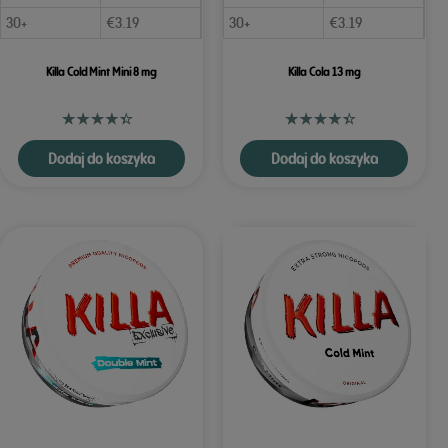
30+
€
3.19
30+
€
3.19
Killa Cold Mint Mini 8 mg
Killa Cola 13 mg
Dodaj do koszyka
Dodaj do koszyka