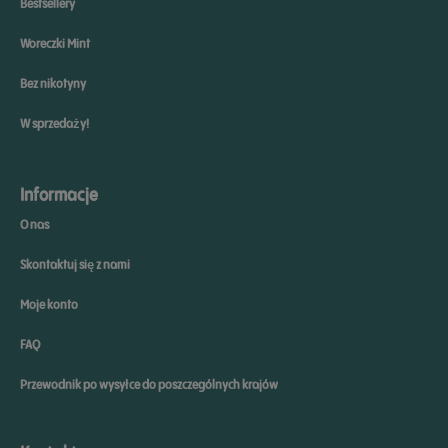
Bestsellery
Woreczki Mint
Bez nikotyny
W sprzedaży!
Informacje
O nas
Skontaktuj się z nami
Moje konto
FAQ
Przewodnik po wysyłce do poszczególnych krajów