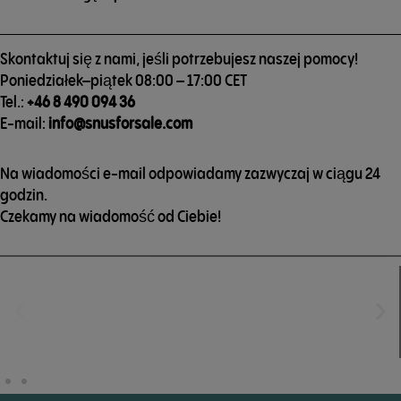
Skontaktuj się z nami, jeśli potrzebujesz naszej pomocy!
Poniedziałek–piątek 08:00 – 17:00 CET
Tel.:
+46 8 490 094 36
E-mail:
info@snusforsale.com
Na wiadomości e-mail odpowiadamy zazwyczaj w ciągu 24
godzin.
Czekamy na wiadomość od Ciebie!