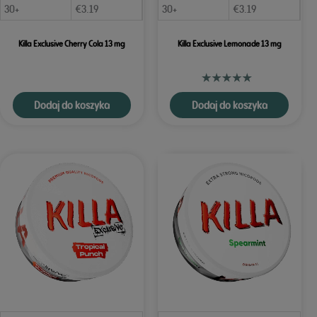
30+
€
3.19
30+
€
3.19
Killa Exclusive Cherry Cola 13 mg
Killa Exclusive Lemonade 13 mg
Dodaj do koszyka
Dodaj do koszyka