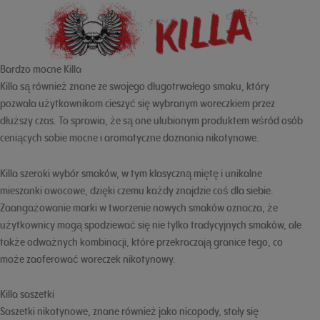
Bardzo mocne Killa
Killa są również znane ze swojego długotrwałego smaku, który
pozwala użytkownikom cieszyć się wybranym woreczkiem przez
dłuższy czas. To sprawia, że są one ulubionym produktem wśród osób
ceniących sobie mocne i aromatyczne doznania nikotynowe.
Killa szeroki wybór smaków, w tym klasyczną miętę i unikalne
mieszanki owocowe, dzięki czemu każdy znajdzie coś dla siebie.
Zaangażowanie marki w tworzenie nowych smaków oznacza, że
użytkownicy mogą spodziewać się nie tylko tradycyjnych smaków, ale
także odważnych kombinacji, które przekraczają granice tego, co
może zaoferować woreczek nikotynowy.
Killa saszetki
Saszetki nikotynowe, znane również jako nicopody, stały się