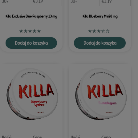
30+
€
3.19
30+
€
3.19
Killa Exclusive Blue Raspberry 13 mg
Killa Blueberry Mini 8 mg
Dodaj do koszyka
Dodaj do koszyka
Ilość
Cena
Ilość
Cena