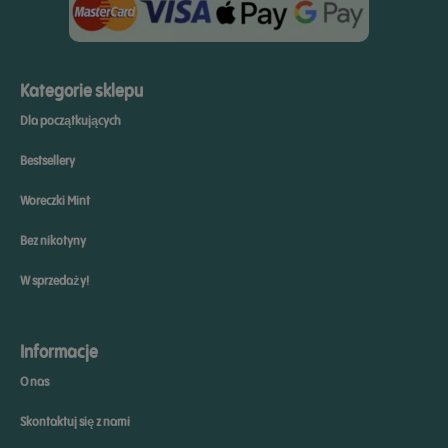
Kategorie sklepu
Dla początkujących
Bestsellery
Woreczki Mint
Bez nikotyny
W sprzedaży!
Informacje
O nas
Skontaktuj się z nami