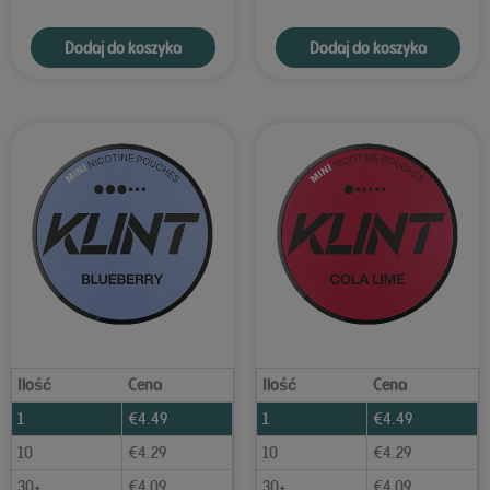
Dodaj do koszyka
Dodaj do koszyka
Ilość
Cena
Ilość
Cena
1
€
4.49
1
€
4.49
10
€
4.29
10
€
4.29
30+
€
4.09
30+
€
4.09