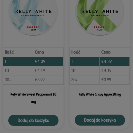
Ilość
Cena
Ilość
Cena
1
€
4.39
1
€
4.39
10
€
4.19
10
€
4.19
30+
€
3.99
30+
€
3.99
Kelly White Sweet Peppermint 10
Kelly White Crispy Apple 10 mg
mg
Dodaj do koszyka
Dodaj do koszyka