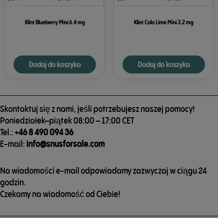
Klint Blueberry Mini 6.4 mg
Klint Cola Lime Mini 3.2 mg
Dodaj do koszyka
Dodaj do koszyka
Skontaktuj się z nami, jeśli potrzebujesz naszej pomocy!
Poniedziałek–piątek 08:00 – 17:00 CET
Tel.:
+46 8 490 094 36
E-mail:
info@snusforsale.com
Na wiadomości e-mail odpowiadamy zazwyczaj w ciągu 24
godzin.
Czekamy na wiadomość od Ciebie!