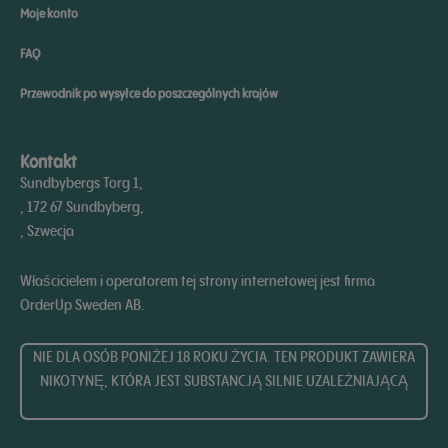
Moje konto
FAQ
Przewodnik po wysyłce do poszczególnych krajów
Kontakt
Sundbybergs Torg 1,
, 172 67 Sundbyberg,
, Szwecja
Właścicielem i operatorem tej strony internetowej jest firma
OrderUp Sweden AB.
NIE DLA OSÓB PONIŻEJ 18 ROKU ŻYCIA. TEN PRODUKT ZAWIERA
NIKOTYNĘ, KTÓRA JEST SUBSTANCJĄ SILNIE UZALEŻNIAJĄCĄ