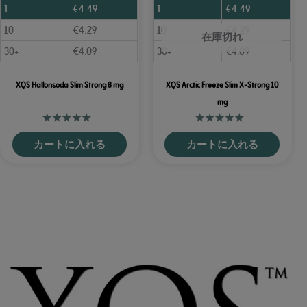
1
€
4.49
1
€
4.49
10
€
4.29
10
€
4.29
在庫切れ
30+
€
4.09
30+
€
4.09
XQS Hallonsoda Slim Strong 8 mg
XQS Arctic Freeze Slim X-Strong 10
mg
カートに入れる
カートに入れる