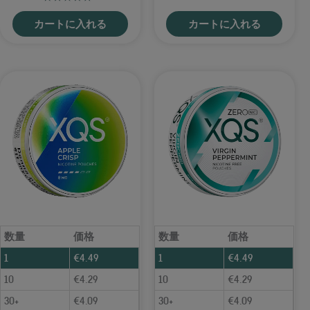
カートに入れる
カートに入れる
数量
価格
数量
価格
1
€
4.49
1
€
4.49
10
€
4.29
10
€
4.29
30+
€
4.09
30+
€
4.09