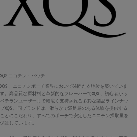
XQS ニコチン・パウチ
XQS 、ニコチンポーチ業界において確固たる地位を築いていま
す。高品質な原材料と革新的なフレーバーでXQS 、初心者から
ベテランユーザーまで幅広く支持される多彩な製品ラインナッ
プXQS 。同ブランドは、滑らかで満足感のある体験を提供する
ことにこだわり、すべてのポーチで安定したニコチン摂取量を
保証しています。