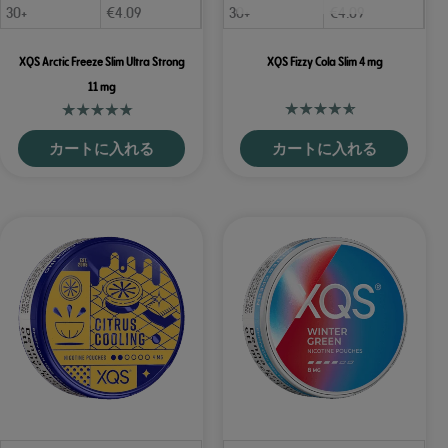
30+
€
4.09
30+
€
4.09
XQS Arctic Freeze Slim Ultra Strong
XQS Fizzy Cola Slim 4 mg
11 mg
カートに入れる
カートに入れる