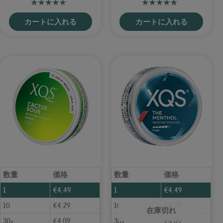
カートに入れる
カートに入れる
数量
価格
数量
価格
1
€
4.49
1
€
4.49
10
€
4.29
10
€
4.29
在庫切れ
30+
€
4.09
30+
€
4.09