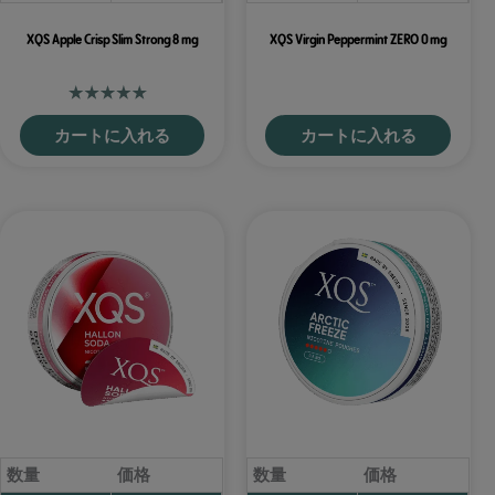
XQS Apple Crisp Slim Strong 8 mg
XQS Virgin Peppermint ZERO 0 mg
カートに入れる
カートに入れる
数量
価格
数量
価格