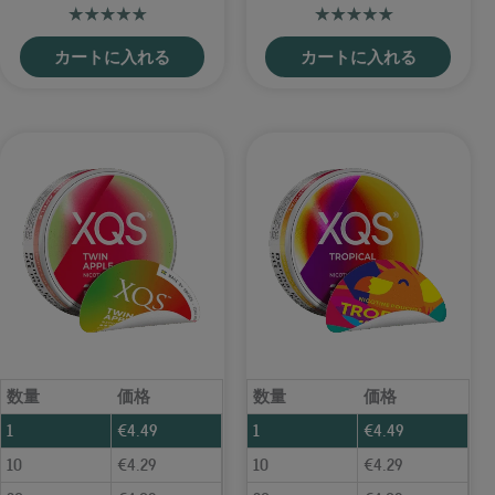
カートに入れる
カートに入れる
数量
価格
数量
価格
1
€
4.49
1
€
4.49
10
€
4.29
10
€
4.29