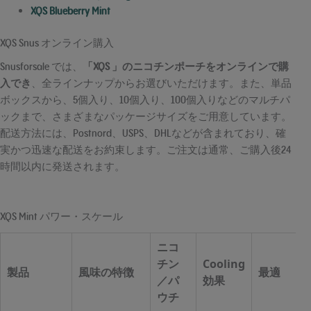
XQS Blueberry Mint
XQS Snus オンライン購入
Snusforsale では、
「XQS 」のニコチンポーチをオンラインで購
入でき
、全ラインナップからお選びいただけます。また、単品
ボックスから、5個入り、10個入り、100個入りなどのマルチパ
ックまで、さまざまなパッケージサイズをご用意しています。
配送方法には、Postnord、USPS、DHLなどが含まれており、確
実かつ迅速な配送をお約束します。ご注文は通常、ご購入後24
時間以内に発送されます。
XQS Mint パワー・スケール
ニコ
チン
Cooling
製品
風味の特徴
最適
／パ
効果
ウチ