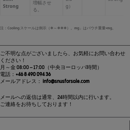
増幅させ
Strong
g）
る。
注：Cooling スケールは例示（❄～❄❄❄）。mg」はパウチ重量×mg。
ご不明な点がございましたら、お気軽にお問い合わせ
ください！
月～金 08:00 – 17:00（中央ヨーロッパ時間）
電話：
+46 8 490 094 36
メールアドレス：
info@snusforsale.com
メールへの返信は通常、24時間以内に行います。
ご連絡をお待ちしております！