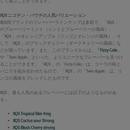
じて選ぶことができます。
XQS ニコチン・パウチの人気バリエーション
XQS同ブランドのフレーバーラインナップは多彩で、「XQS 」
のブルーベリーミント（ミントとブルーベリーの風味）、
「XQS 」のオレンジアップル（リンゴとオレンジの風味）、そ
して「XQS 」のブラックチェリー（ダークチェリーの風味）な
どが揃っています。また、このブランドからは、
「Fizzy Cola
」
や「Twin Apple」といった、よりユニークなフレーバーも見つけ
ることができます。「XQS 」の「Fizzy Cola」は、コーラの味と
バニラを組み合わせたもので、「XQS 」の「Twin Apple」は、リ
ンゴの風味をブレンドしたものです。
XQS 、最も人気のあるフレーバーには以下のようなものがあ
る：
XQS Tropical Slim 4mg
XQS Cactus sour Strong
XQS Black Cherry strong