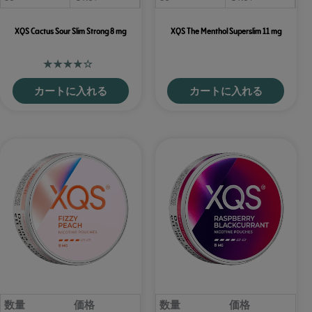
XQS Cactus Sour Slim Strong 8 mg
XQS The Menthol Superslim 11 mg
カートに入れる
カートに入れる
数量
価格
数量
価格