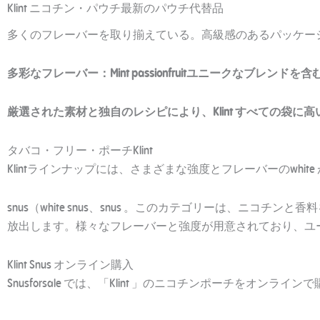
Klint ニコチン・パウチ最新のパウチ代替品
多くのフレーバーを取り揃えている。高級感のあるパッケー
多彩なフレーバー：
Mint passionfruitユニークなブレン
厳選された素材と独自のレシピにより、Klint すべての袋に高い品
タバコ・フリー・ポーチKlint
Klintラインナップには、さまざまな強度とフレーバーのwhit
snus（white snus、snus 。このカテゴリーは、ニ
放出します。様々なフレーバーと強度が用意されており、ユ
Klint Snus オンライン購入
Snusforsale では、「Klint 」のニコチンポーチをオ