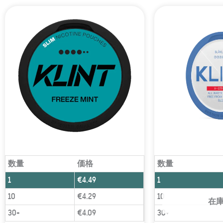
数量
価格
数量
1
€
4.49
1
10
€
4.29
10
在
30+
€
4.09
30+