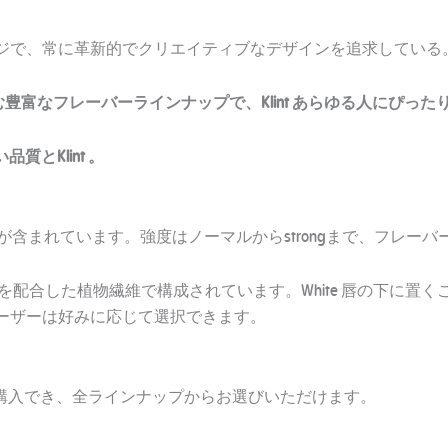
ジで、常に革新的でクリエイティブなデザインを追求している
ドを含む豊富なフレーバーラインナップで、Klint あらゆる人にぴったりのK
質とKlint 。
e が含まれています。強度はノーマルからstrongまで、フレーバ
コチンと香料を配合した植物繊維で構成されています。White 唇の下
ーザーは好みに応じて選択できます。
ンラインで購入でき、全ラインナップからお選びいただけます。