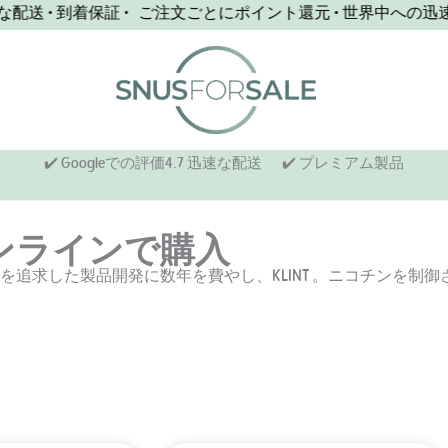
• 到着保証 • ご注文ごとにポイント還元 • 世界中への迅速な配送
✔️ Googleでの評価4.7 迅速な配送
✔️ プレミアム製品
usオンラインで購入
ムな感触を追求した製品開発に数年を費やし、KLINT 。ニコチンを制