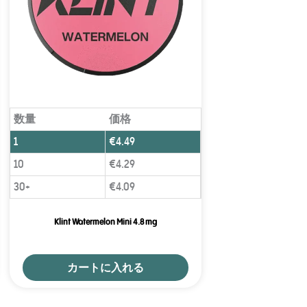
数量
価格
1
€
4.49
10
€
4.29
30+
€
4.09
Klint Watermelon Mini 4.8 mg
カートに入れる