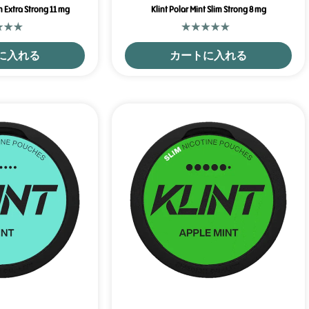
m Extra Strong 11 mg
Klint Polar Mint Slim Strong 8 mg
に入れる
カートに入れる