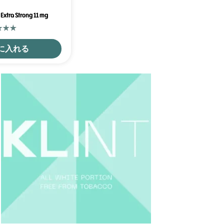
m Extra Strong 11 mg
に入れる