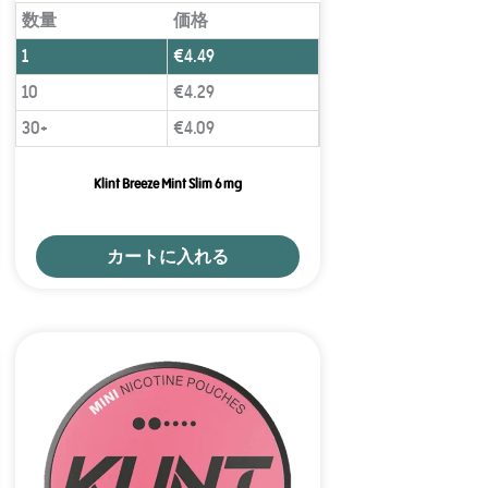
数量
価格
1
€
4.49
10
€
4.29
30+
€
4.09
Klint Breeze Mint Slim 6 mg
カートに入れる