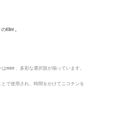
。
lint 。
ーはmint 、多彩な選択肢が揃っています。
に置くことで使用され、時間をかけてニコチンを