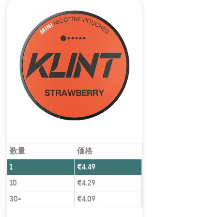
数量
価格
1
€
4.49
10
€
4.29
30+
€
4.09