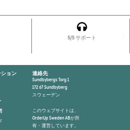
5/5 サポート
ーション
連絡先
Sundbybergs Torg 1
172 67 Sundbyberg
スウェーデン
ト
このウェブサイトは、
問
OrderUp Sweden ABが所
ド
有・運営しています。