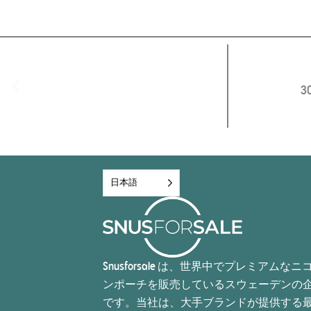
日本語
Snusforsale は、世界中でプレミアムなニ
ンポーチを販売しているスウェーデンの
です。当社は、大手ブランドが提供する