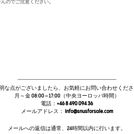
せんのでご注意ください。
明な点がございましたら、お気軽にお問い合わせくだ
月～金 08:00 – 17:00（中央ヨーロッパ時間）
電話：
+46 8 490 094 36
メールアドレス：
info@snusforsale.com
メールへの返信は通常、24時間以内に行います。