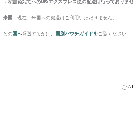
：私書箱宛てへのUPSエクスプレス便の配送は行っておりま
米国
：現在、米国への発送はご利用いただけません。
どの
国へ
発送するかは、
国別パウチガイドを
ご覧ください。
ご不