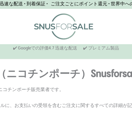
速な配送 • 到着保証 • ご注文ごとにポイント還元 • 世界中への迅
✔️ Googleでの評価4.7 迅速な配送
✔️ プレミアム製品
チンポーチ）Snusforsal
インのニコチンポーチ販売業者です。
ールに、お支払いの受領を含むご注文に関するすべての詳細が