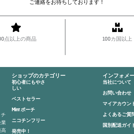
ご連絡をお待ちしております！
300点以上の商品
100カ国以上
ショップのカテゴリー
インフォメ
初心者にもやさ
当社について
しい
お問い合わせ
ベストセラー
マイアカウン
Mint ポーチ
よくあるご質
コチ
ニコチンフリー
企業
国別配送ガイ
最高
発売中！