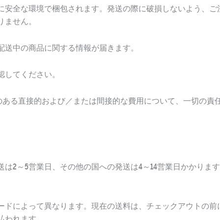
に安全な環境で梱包されます。発送の際に破損しないよう、ご
りません。
配送中の商品に関する情報が届きます。
認してください。
のある直接的および／または間接的な費用について、一切の責
は2～5営業日、その他の国への発送は4～14営業日かかりま
ードによって異なります。現在の送料は、チェックアウトの前
払われます。