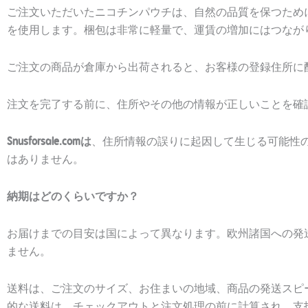
ご注文いただいたニコチンパウチは、自然の品質を保つため
を使用します。梱包は非常に軽量で、運賃の増加にはつなが
ご注文の商品が倉庫から出荷されると、お客様の登録住所に
注文を完了する前に、住所やその他の情報が正しいことを確
Snusforsale.comは
、住所情報の誤りに起因して生じる可能性
はありません。
納期はどのくらいですか？
お届けまでの目安は国によって異なります。欧州諸国への発送
ません。
送料は、ご注文のサイズ、お住まいの地域、商品の発送スピ
的な送料は、チェックアウトと注文処理の前に計算され、支