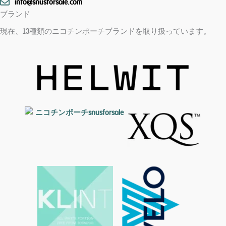
info@snusforsale.com
ブランド
現在、13種類のニコチンポーチブランドを取り扱っています。