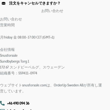
Age Verification FAQ
注文をキャンセルできますか？
お問い合わせ
Age
Checker
.Net
お問い合わせ
営業時間
月friday 金 08:00-17:00 CET (GMT+1)
会社情報
Snusforsale
Sundbybergs Torg 1
172 67 スンドビーベルグ、スウェーデン
組織番号：559411-0974
ウェブサイトsnusforsale.comは、OrderUp Sweden ABが所有し運
営しています。
+46 490 094 36