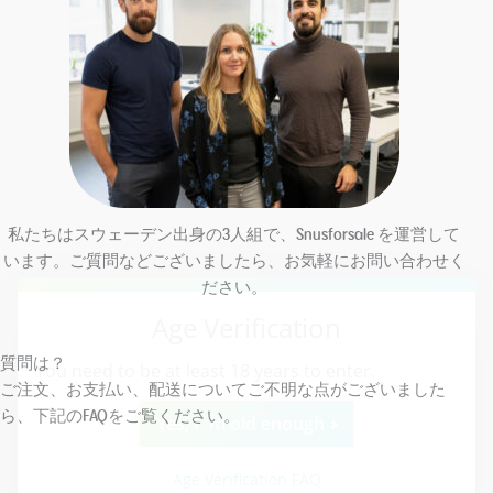
私たちはスウェーデン出身の3人組で、Snusforsale を運営して
います。ご質問などございましたら、お気軽にお問い合わせく
ださい。
質問は？
ご注文、お支払い、配送についてご不明な点がございました
ら、下記のFAQをご覧ください。