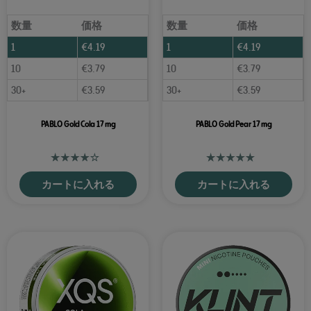
数量
価格
数量
価格
1
€
4.19
1
€
4.19
10
€
3.79
10
€
3.79
30+
€
3.59
30+
€
3.59
PABLO Gold Cola 17 mg
PABLO Gold Pear 17 mg
カートに入れる
カートに入れる