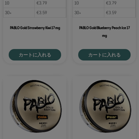
10
€
3.79
10
€
3.79
30+
€
3.59
30+
€
3.59
PABLO Gold Strawberry Kiwi 17 mg
PABLO Gold Blueberry Peach Ice 17
mg
カートに入れる
カートに入れる