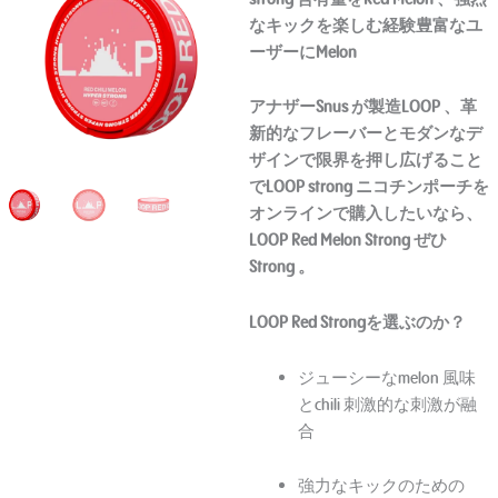
なキックを楽しむ経験豊富なユ
ーザーにMelon
アナザーSnus
が製造LOOP 、革
新的なフレーバーとモダンなデ
ザインで限界を押し広げること
でLOOP strong ニコチンポーチを
オンラインで購入したいなら、
LOOP Red Melon Strong ぜひ
Strong 。
LOOP Red Strongを選ぶのか？
ジューシーなmelon 風味
とchili 刺激的な刺激が融
合
強力なキックのための