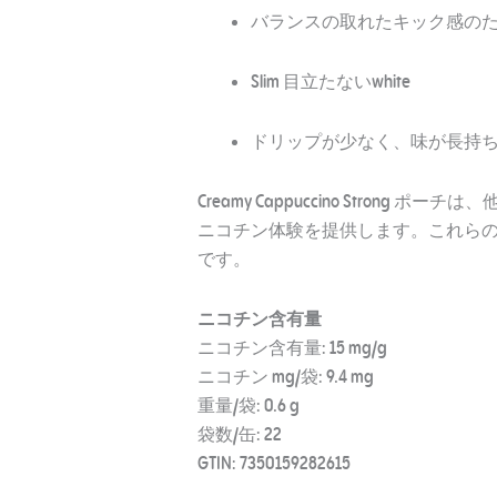
バランスの取れたキック感のための
Slim 目立たないwhite
ドリップが少なく、味が長持
Creamy Cappuccino Stron
ニコチン体験を提供します。これらの
です。
ニコチン含有量
ニコチン含有量: 15 mg/g
ニコチン mg/袋: 9.4 mg
重量/袋: 0.6 g
袋数/缶: 22
GTIN: 7350159282615