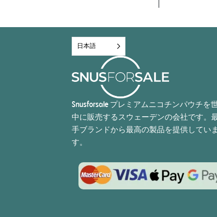
日本語
Snusforsale プレミアムニコチンパウチを
中に販売するスウェーデンの会社です。
手ブランドから最高の製品を提供してい
す。