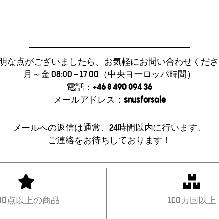
明な点がございましたら、お気軽にお問い合わせくだ
月～金 08:00 – 17:00（中央ヨーロッパ時間）
電話：
+46 8 490 094 36
メールアドレス：
snusforsale
メールへの返信は通常、24時間以内に行います。
ご連絡をお待ちしております！
300点以上の商品
100カ国以上