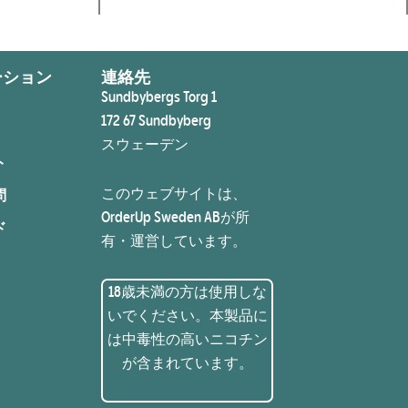
ーション
連絡先
Sundbybergs Torg 1
172 67 Sundbyberg
スウェーデン
ト
このウェブサイトは、
問
OrderUp Sweden ABが所
ド
有・運営しています。
18歳未満の方は使用しな
いでください。本製品に
は中毒性の高いニコチン
が含まれています。