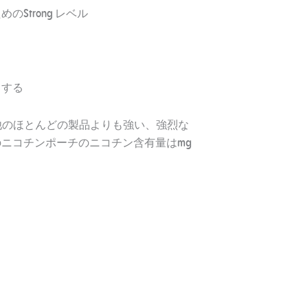
Strong レベル
ちする
g ポーチは、他のほとんどの製品よりも強い、強烈な
ニコチンポーチのニコチン含有量はmg