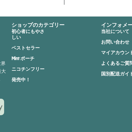
ショップのカテゴリー
インフォメ
初心者にもやさ
当社について
しい
お問い合わせ
ベストセラー
マイアカウン
Mint ポーチ
よくあるご質
世界
ニコチンフリー
最大
国別配送ガイ
ま
発売中！