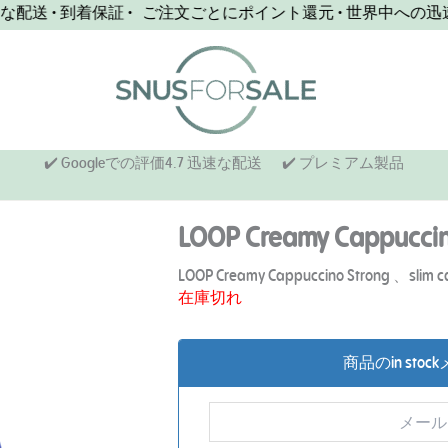
送 • 到着保証 • ご注文ごとにポイント還元 • 世界中への迅速な
✔️ Googleでの評価4.7 迅速な配送
✔️ プレミアム製品
LOOP Creamy Cappuccin
LOOP Creamy Cappuccino Strong 、slim c
在庫切れ
商品のin st