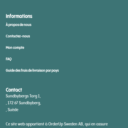
Informations
À propos de nous
Contactez-nous
Mon compte
FAQ
Guide des frais de livraison par pays
Contact
Sundbybergs Torg 1,
, 172 67 Sundbyberg,
, Suède
Ce site web appartient à OrderUp Sweden AB, qui en assure