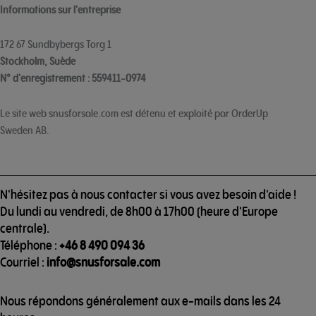
Informations sur l'entreprise
172 67 Sundbybergs Torg 1
Stockholm, Suède
N° d'enregistrement : 559411-0974
Le site web snusforsale.com est détenu et exploité par OrderUp
Sweden AB.
N'hésitez pas à nous contacter si vous avez besoin d'aide !
Du lundi au vendredi, de 8h00 à 17h00 (heure d'Europe
centrale).
Téléphone :
+46 8 490 094 36
Courriel :
info@snusforsale.com
Nous répondons généralement aux e-mails dans les 24