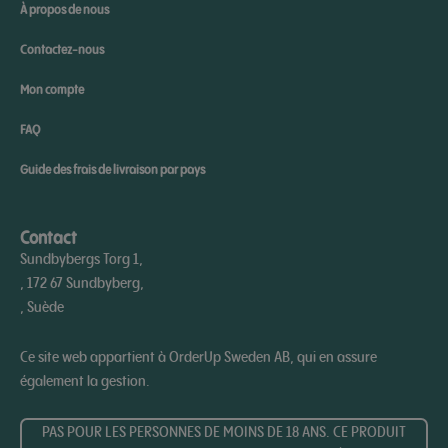
À propos de nous
Contactez-nous
Mon compte
FAQ
Guide des frais de livraison par pays
Contact
Sundbybergs Torg 1,
, 172 67 Sundbyberg,
, Suède
Ce site web appartient à OrderUp Sweden AB, qui en assure
également la gestion.
PAS POUR LES PERSONNES DE MOINS DE 18 ANS. CE PRODUIT