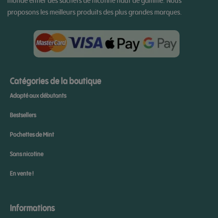
monde entier des sachets de nicotine haut de gamme. Nous
proposons les meilleurs produits des plus grandes marques.
Catégories de la boutique
Adapté aux débutants
Bestsellers
Pochettes de Mint
Sans nicotine
En vente !
Informations