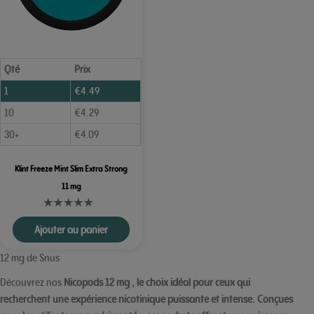
Qté
Prix
1
€
4.49
10
€
4.29
30+
€
4.09
Klint Freeze Mint Slim Extra Strong
11 mg
Ajouter au panier
12 mg de Snus
Découvrez nos
Nicopods 12 mg
, le choix idéal pour ceux qui
recherchent une expérience nicotinique puissante et intense. Conçues