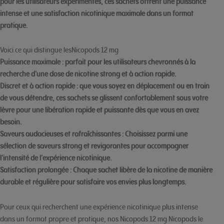
pour les utilisateurs expérimentés, ces sachets offrent une puissance
intense et une satisfaction nicotinique maximale dans un format
pratique.
Voici ce qui distingue lesNicopods 12 mg
Puissance maximale
: parfait pour les utilisateurs chevronnés à la
recherche d'une dose de nicotine strong et à action rapide.
Discret et à action rapide
: que vous soyez en déplacement ou en train
de vous détendre, ces sachets se glissent confortablement sous votre
lèvre pour une libération rapide et puissante dès que vous en avez
besoin.
Saveurs audacieuses et rafraîchissantes
: Choisissez parmi une
sélection de saveurs strong et revigorantes pour accompagner
l'intensité de l'expérience nicotinique.
Satisfaction prolongée
: Chaque sachet libère de la nicotine de manière
durable et régulière pour satisfaire vos envies plus longtemps.
Pour ceux qui recherchent une expérience nicotinique plus intense
dans un format propre et pratique, nos Nicopods 12 mg Nicopods le