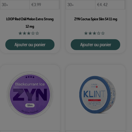
30+
€
3.99
30+
€
4.42
LOOP Red Chili Melon Extra Strong
ZYN Cactus Spice Slim S4 11 mg
12 mg
Ajouter au panier
Ajouter au panier