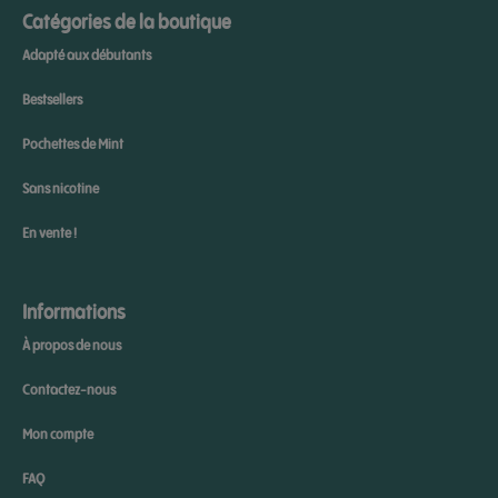
Catégories de la boutique
Adapté aux débutants
Bestsellers
Pochettes de Mint
Sans nicotine
En vente !
Informations
À propos de nous
Contactez-nous
Mon compte
FAQ