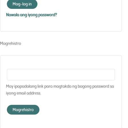
Mag-log in
Nawala ang iyong password?
Magrehistro
May ipapadalang link para magtakda ng bagong password sa
iyong email address.
Magrehistro