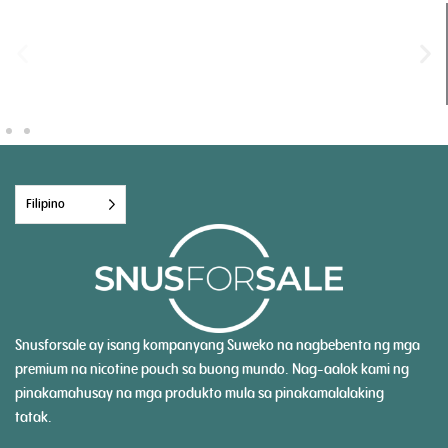
Filipino
Snusforsale ay isang kompanyang Suweko na nagbebenta ng mga
premium na nicotine pouch sa buong mundo. Nag-aalok kami ng
pinakamahusay na mga produkto mula sa pinakamalalaking
tatak.