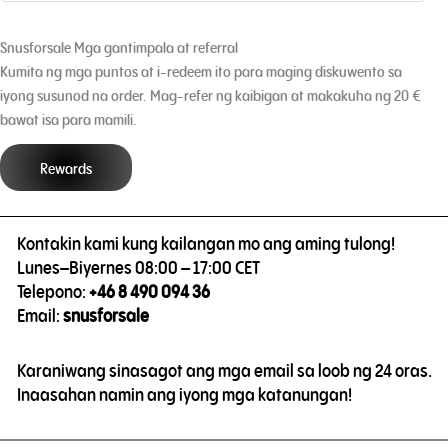
Snusforsale Mga gantimpala at referral
Kumita ng mga puntos at i-redeem ito para maging diskuwento sa
iyong susunod na order. Mag-refer ng kaibigan at makakuha ng 20 €
bawat isa para mamili.
Rewards
Kontakin kami kung kailangan mo ang aming tulong!
Lunes–Biyernes 08:00 – 17:00 CET
Telepono:
+46 8 490 094 36
Email:
snusforsale
Karaniwang sinasagot ang mga email sa loob ng 24 oras.
Inaasahan namin ang iyong mga katanungan!