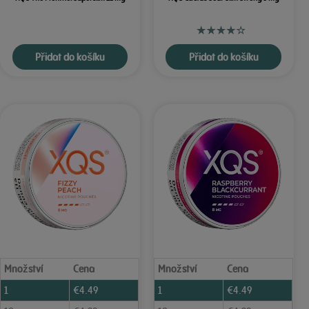
Přidat do košíku
Přidat do košíku
Množství
Cena
Množství
Cena
1
€
4.49
1
€
4.49