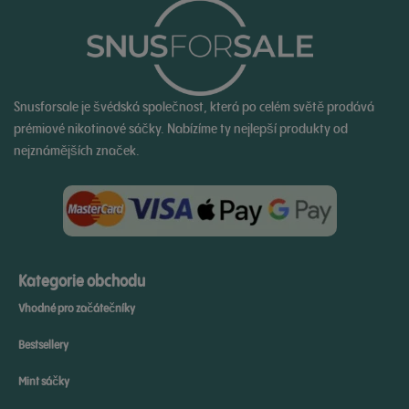
Snusforsale je švédská společnost, která po celém světě prodává
prémiové nikotinové sáčky. Nabízíme ty nejlepší produkty od
nejznámějších značek.
Kategorie obchodu
Vhodné pro začátečníky
Bestsellery
Mint sáčky