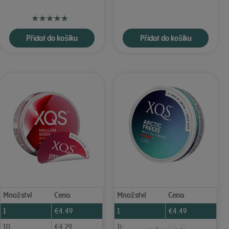
Přidat do košíku
Přidat do košíku
Množství
Cena
Množství
Cena
1
€
4.49
1
€
4.49
10
€
4.29
10
€
4.29