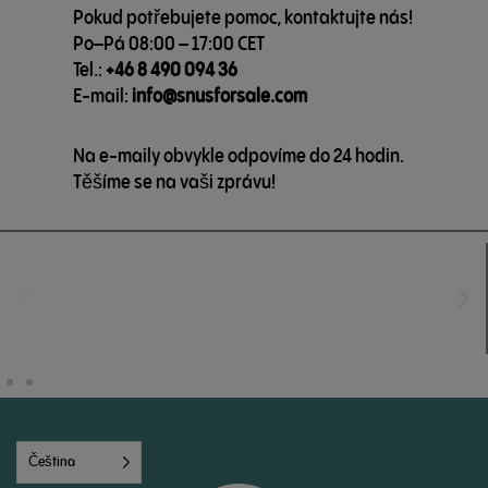
Pokud potřebujete pomoc, kontaktujte nás!
Po–Pá 08:00 – 17:00 CET
Tel.:
+46 8 490 094 36
E-mail:
info@snusforsale.com
Na e-maily obvykle odpovíme do 24 hodin.
Těšíme se na vaši zprávu!
Čeština