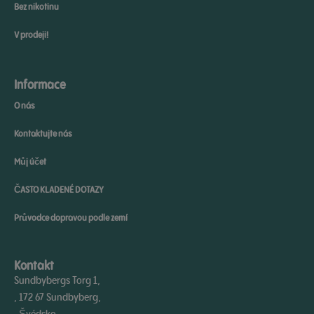
Bez nikotinu
V prodeji!
Informace
O nás
Kontaktujte nás
Můj účet
ČASTO KLADENÉ DOTAZY
Průvodce dopravou podle zemí
Kontakt
Sundbybergs Torg 1,
, 172 67 Sundbyberg,
, Švédsko