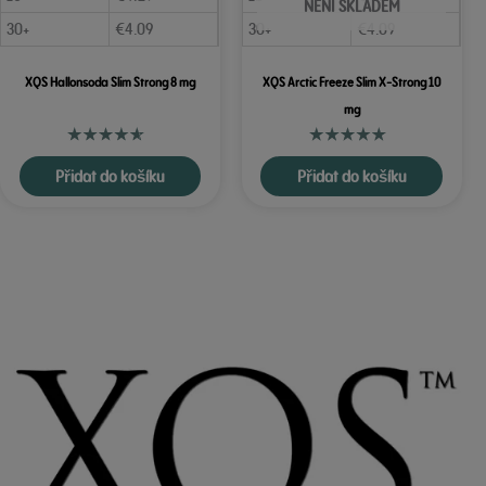
NENÍ SKLADEM
30+
€
4.09
30+
€
4.09
XQS Hallonsoda Slim Strong 8 mg
XQS Arctic Freeze Slim X-Strong 10
mg
Přidat do košíku
Přidat do košíku