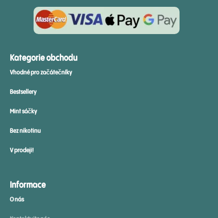
Kategorie obchodu
Vhodné pro začátečníky
Bestsellery
Mint sáčky
Bez nikotinu
V prodeji!
Informace
O nás