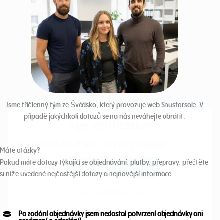
Jsme tříčlenný tým ze Švédska, který provozuje web Snusforsale. V
případě jakýchkoli dotazů se na nás neváhejte obrátit.
Máte otázky?
Pokud máte dotazy týkající se objednávání, platby, přepravy, přečtěte
si níže uvedené nejčastější dotazy a nejnovější informace.
Po zadání objednávky jsem nedostal potvrzení objednávky ani