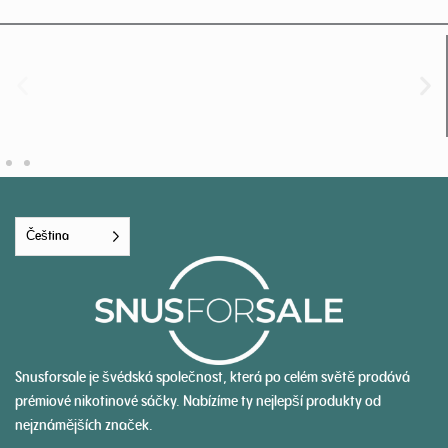
Čeština
Snusforsale je švédská společnost, která po celém světě prodává
prémiové nikotinové sáčky. Nabízíme ty nejlepší produkty od
nejznámějších značek.