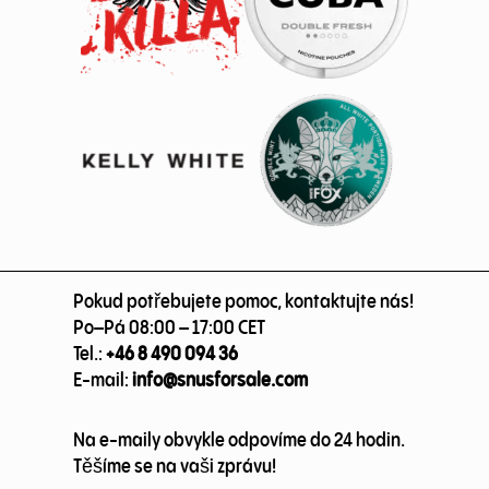
Pokud potřebujete pomoc, kontaktujte nás!
Po–Pá 08:00 – 17:00 CET
Tel.:
+46 8 490 094 36
E-mail:
info@snusforsale.com
Na e-maily obvykle odpovíme do 24 hodin.
Těšíme se na vaši zprávu!