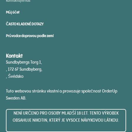
Kontaktujte nás
Můj účet
ČASTO KLADENÉ DOTAZY
Průvodce dopravou podle zemí
Kontakt
Sundbybergs Torg 1,
, 172 67 Sundbyberg,
, Švédsko
Tuto webovou stránku vlastní a provozuje společnost OrderUp
Sweden AB.
NENÍ URČENO PRO OSOBY MLADŠÍ 18 LET. TENTO VÝROBEK
OBSAHUJE NIKOTIN, KTERÝ JE VYSOCE NÁVYKOVOU LÁTKOU.