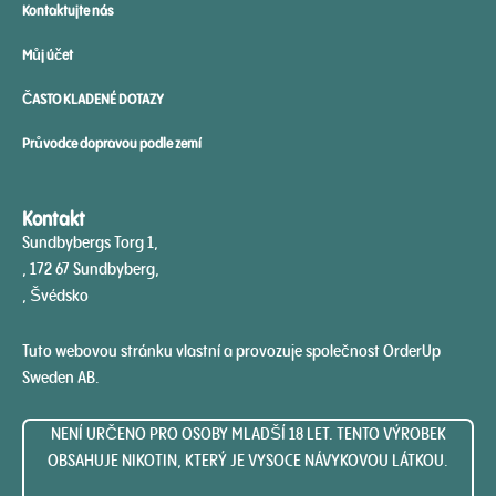
Kontaktujte nás
Můj účet
ČASTO KLADENÉ DOTAZY
Průvodce dopravou podle zemí
Kontakt
Sundbybergs Torg 1,
, 172 67 Sundbyberg,
, Švédsko
Tuto webovou stránku vlastní a provozuje společnost OrderUp
Sweden AB.
NENÍ URČENO PRO OSOBY MLADŠÍ 18 LET. TENTO VÝROBEK
OBSAHUJE NIKOTIN, KTERÝ JE VYSOCE NÁVYKOVOU LÁTKOU.