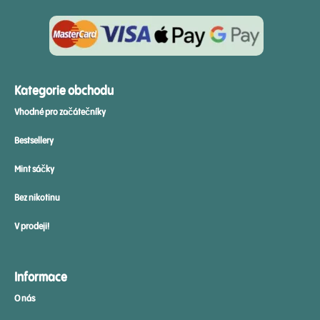
Kategorie obchodu
Vhodné pro začátečníky
Bestsellery
Mint sáčky
Bez nikotinu
V prodeji!
Informace
O nás