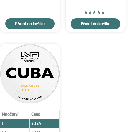
Přidat do košíku
Přidat do košíku
Množství
Cena
1
€
3.69