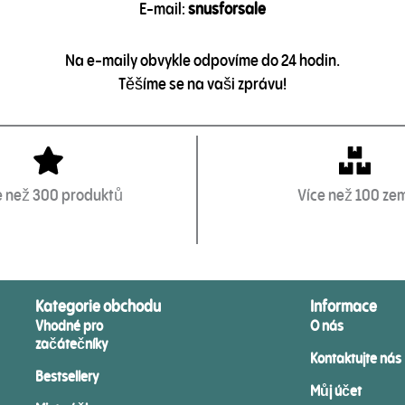
E-mail:
snusforsale
Na e-maily obvykle odpovíme do 24 hodin.
Těšíme se na vaši zprávu!
e než 300 produktů
Více než 100 ze
Kategorie obchodu
Informace
Vhodné pro
O nás
začátečníky
Kontaktujte nás
Bestsellery
Můj účet