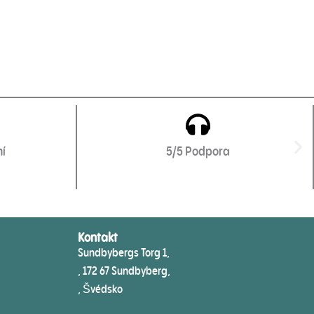
mí
5/5 Podpora
Kontakt
Sundbybergs Torg 1,
, 172 67 Sundbyberg,
, Švédsko