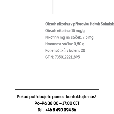
Obsah nikotinu v přípravku Helwit Salmiak
Obsah nikotinu: 15 mg/g
Nikotin v mg na sáček: 7,5 mg
Hmotnost sáčku: 0,50 g
Počet sáčků v balení: 20
GTIN: 7350122211895
Pokud potřebujete pomoc, kontaktujte nás!
Po–Pá 08:00 – 17:00 CET
Tel.:
+46 8 490 094 36