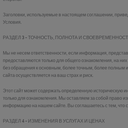
Заголовки, используемые в настоящем соглашении, приве
Условия.
РАЗДЕЛ 3 - ТОЧНОСТЬ, ПОЛНОТА И СВОЕВРЕМЕННО
Мы не несем ответственности, если информация, представл
предоставляются только для общего ознакомления, на них
без обращения к основным, более точным, более полным
сайта осуществляется на ваш страх и риск.
Этот сайт может содержать определенную историческую и
только для ознакомления. Мы оставляем за собой право и
информацию на нашем сайте. Вы соглашаетесь с тем, что 
РАЗДЕЛ 4 - ИЗМЕНЕНИЯ В УСЛУГАХ И ЦЕНАХ