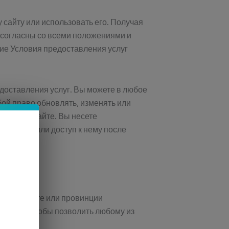
 сайту или использовать его. Получая
е согласны со всеми положениями и
щие Условия предоставления услуг
доставления услуг. Вы можете в любое
бой право обновлять, изменять или
шем веб-сайте. Вы несете
б-сайта или доступ к нему после
вашем штате или провинции
 на то, чтобы позволить любому из