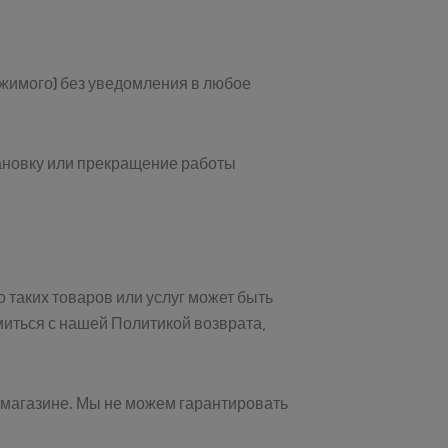
ржимого) без уведомления в любое
тановку или прекращение работы
 таких товаров или услуг может быть
миться с нашей Политикой возврата,
 магазине. Мы не можем гарантировать