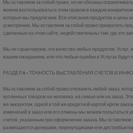
Мы оставляем за собой право, но не обязаны ограничиват
можем воспользоваться этим правом в каждом конкретном 
которые мы предлагаем. Все описания продуктов и цены н
усмотрению. Мы оставляем за собой право прекратить про
сделанные на этом сайте, недействительны там, где это з
Мы не гарантируем, что качество любых продуктов, Услуг,
вашим ожиданиям, или что любые ошибки в Услугах будут 
РАЗДЕЛ 6 - ТОЧНОСТЬ ВЫСТАВЛЕНИЯ СЧЕТОВ И ИНФ
Мы оставляем за собой право отклонить любой заказ, кото
купленных товаров на человека, на семью или на заказ. Э
же аккаунтом, одной и той же кредитной картой и/или зака
изменений в заказ или его отмены мы можем попытаться у
счетов, указанным при оформлении заказа. Мы оставляем 
размещаются дилерами, перекупщиками или дистрибьюто