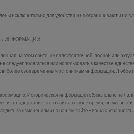
дены исключительно для удобства и не ограничивают и не 
СТЬ ИНФОРМАЦИИ
енная на этом сайте, не является точной, полной или актуа
 не следует полагаться или использовать в качестве единс
 или более своевременным источникам информации. Любое 
нформацию. Историческая информация обязательно не явля
зменять содержание этого сайта в любое время, но мы не об
следить за изменениями на нашем сайте - ваша обязанность.