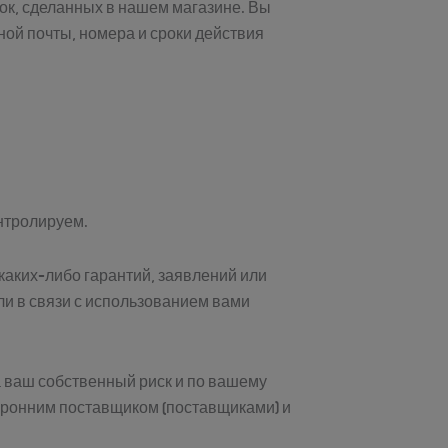
ок, сделанных в нашем магазине. Вы
ой почты, номера и сроки действия
онтролируем.
 каких-либо гарантий, заявлений или
ли в связи с использованием вами
 ваш собственный риск и по вашему
оронним поставщиком (поставщиками) и