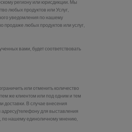
ескому региону или юрисдикции. Мы
тво любых продуктов или Услуг,
ьного уведомления по нашему
о продаже любых продуктов или услуг,
ученных вами, будет соответствовать
ограничить или отменить количество
 тем же клиентом или под одним и тем
ли доставки. В случае внесения
ли адресу/телефону для выставления
е, по нашему единоличному мнению,