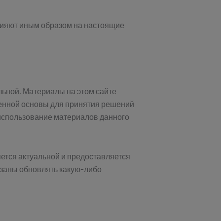
влияют иным образом на настоящие
льной. Материалы на этом сайте
твенной основы для принятия решений
использование материалов данного
ется актуальной и предоставляется
язаны обновлять какую-либо