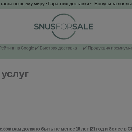
по всему миру • Гарантия доставки • Бонусы за лояльность п
 Рейтинг на Google ✔️ Быстрая доставка
✔️ Продукция премиум-
 услуг
e.com вам должно быть не менее 18 лет (21 год и более 