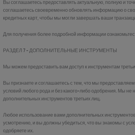
Вы соглашаетесь предоставлять актуальную, полную и точ
соглашаетесь своевременно обновлять информацию о свое
кредитных карт, чтобы мы могли завершать ваши транзакц
Для получения более подробной информации ознакомьтес
РАЗДЕЛ 7 - ДОПОЛНИТЕЛЬНЫЕ ИНСТРУМЕНТЫ
Мы можем предоставить вам доступ к инструментам третьи
Вы признаете и соглашаетесь с тем, что мы предоставляем д
условий любого рода и без какого-либо одобрения. Мы не 
дополнительных инструментов третьих лиц.
Любое использование вами дополнительных инструментов,
усмотрению, и вы должны убедиться, что вы знакомы с у
одобряете их.