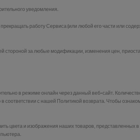
рительного уведомления.
 прекращать работу Сервиса (или любой его части или соде
ьей стороной за любые модификации, изменения цен, приос
тельно в режиме онлайн через данный веб-сайт. Количество
о в соответствии с нашей Политикой возврата. Чтобы ознако
зить цвета и изображения наших товаров, представленных в
мпьютера.