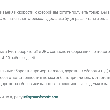
ивания и скорости, с которой вы хотите получить товар. Вы 
 Окончательная стоимость доставки будет рассчитана и опл
сьма 1-го приоритета)) и DHL: согласно информации почтовог
— 4–10 рабочих дней.
ьных сборов (например, налогов, дорожных сборов и т. д.) 
е несет ответственности и не может быть привлечена к ответ
 дорожных сборов или налогов на никотиновые изделия в ва
ами по адресу
info@snusforsale.com