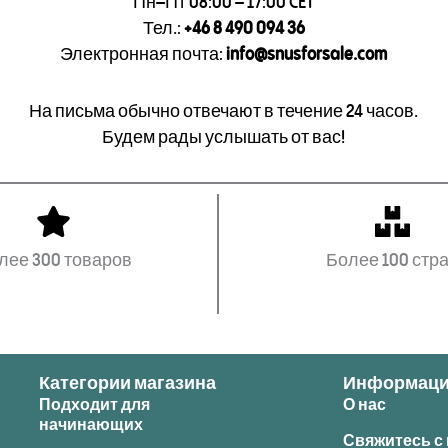
Пн–Пт 08:00 – 17:00 CET
Тел.:
+46 8 490 094 36
Электронная почта:
info@snusforsale.com
На письма обычно отвечают в течение 24 часов.
Будем рады услышать от вас!
лее 300 товаров
Более 100 стр
Категории магазина
Информац
Подходит для
О нас
начинающих
Свяжитесь с