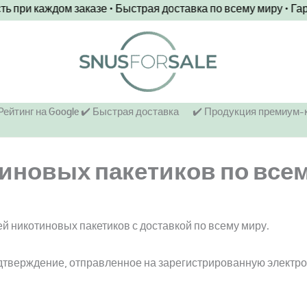
ри каждом заказе • Быстрая доставка по всему миру • Гарант
 Рейтинг на Google ✔️ Быстрая доставка
✔️ Продукция премиум-
иновых пакетиков по всем
ей никотиновых пакетиков с доставкой по всему миру.
дтверждение, отправленное на зарегистрированную электро