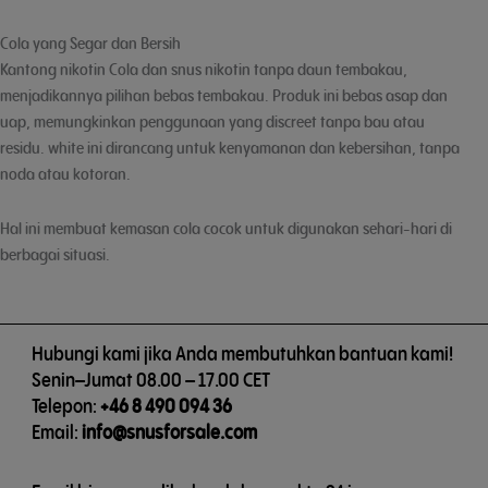
Cola yang Segar dan Bersih
Kantong nikotin Cola dan snus nikotin tanpa daun tembakau,
menjadikannya pilihan bebas tembakau. Produk ini bebas asap dan
uap, memungkinkan penggunaan yang discreet tanpa bau atau
residu. white ini dirancang untuk kenyamanan dan kebersihan, tanpa
noda atau kotoran.
Hal ini membuat kemasan cola cocok untuk digunakan sehari-hari di
berbagai situasi.
Hubungi kami jika Anda membutuhkan bantuan kami!
Senin–Jumat 08.00 – 17.00 CET
Telepon:
+46 8 490 094 36
Email:
info@snusforsale.com