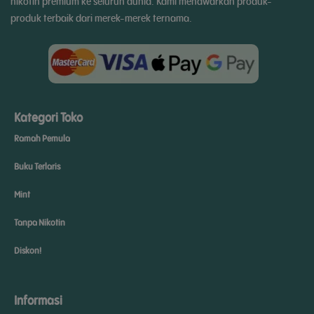
nikotin premium ke seluruh dunia. Kami menawarkan produk-
produk terbaik dari merek-merek ternama.
Kategori Toko
Ramah Pemula
Buku Terlaris
Mint
Tanpa Nikotin
Diskon!
Informasi