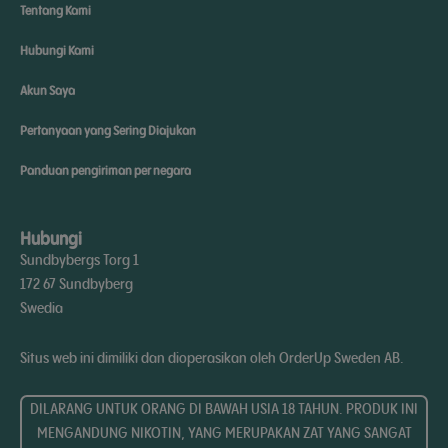
Tentang Kami
Hubungi Kami
Akun Saya
Pertanyaan yang Sering Diajukan
Panduan pengiriman per negara
Hubungi
Sundbybergs Torg 1
172 67 Sundbyberg
Swedia
Situs web ini dimiliki dan dioperasikan oleh OrderUp Sweden AB.
DILARANG UNTUK ORANG DI BAWAH USIA 18 TAHUN. PRODUK INI
MENGANDUNG NIKOTIN, YANG MERUPAKAN ZAT YANG SANGAT