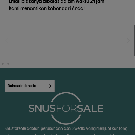
Email biasanya dibalas dalam waktu 24 jam.
Kami menantikan kabar dari Anda!
Bahasa Indonesia
Snusforsale adalah perusahaan asal Swedia yang menjual kantong