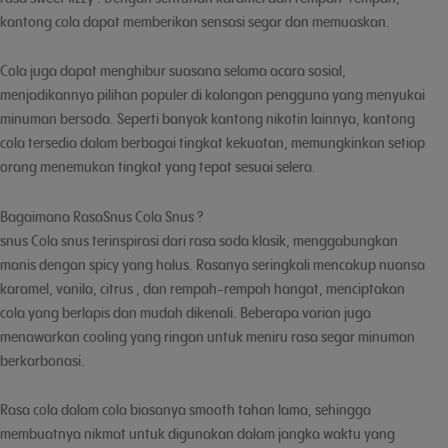
kantong cola dapat memberikan sensasi segar dan memuaskan.
Cola juga dapat menghibur suasana selama acara sosial,
menjadikannya pilihan populer di kalangan pengguna yang menyukai
minuman bersoda. Seperti banyak kantong nikotin lainnya, kantong
cola tersedia dalam berbagai tingkat kekuatan, memungkinkan setiap
orang menemukan tingkat yang tepat sesuai selera.
Bagaimana RasaSnus Cola Snus ?
snus Cola snus terinspirasi dari rasa soda klasik, menggabungkan
manis dengan spicy yang halus. Rasanya seringkali mencakup nuansa
karamel, vanila, citrus , dan rempah-rempah hangat, menciptakan
cola yang berlapis dan mudah dikenali. Beberapa varian juga
menawarkan cooling yang ringan untuk meniru rasa segar minuman
berkarbonasi.
Rasa cola dalam cola biasanya smooth tahan lama, sehingga
membuatnya nikmat untuk digunakan dalam jangka waktu yang