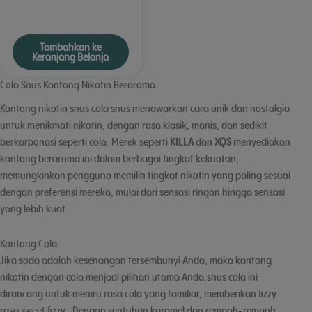
Tambahkan ke
Keranjang Belanja
Cola Snus Kantong Nikotin Beraroma
Kantong nikotin snus cola snus menawarkan cara unik dan nostalgia
untuk menikmati nikotin, dengan rasa klasik, manis, dan sedikit
berkarbonasi seperti cola. Merek seperti
KILLA
dan
XQS
menyediakan
kantong beraroma ini dalam berbagai tingkat kekuatan,
memungkinkan pengguna memilih tingkat nikotin yang paling sesuai
dengan preferensi mereka, mulai dari sensasi ringan hingga sensasi
yang lebih kuat.
Kantong Cola
Jika soda adalah kesenangan tersembunyi Anda, maka kantong
nikotin dengan cola menjadi pilihan utama Anda.snus cola ini
dirancang untuk meniru rasa cola yang familiar, memberikan fizzy
rasa sweet fizzy . Dengan sentuhan karamel dan rempah-rempah,