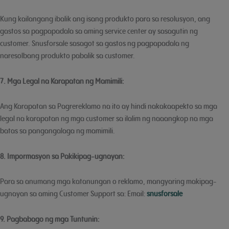
Kung kailangang ibalik ang isang produkto para sa resolusyon, ang
gastos sa pagpapadala sa aming service center ay sasagutin ng
customer. Snusforsale sasagot sa gastos ng pagpapadala ng
naresolbang produkto pabalik sa customer.
7. Mga Legal na Karapatan ng Mamimili:
Ang Karapatan sa Pagrereklamo na ito ay hindi nakakaapekto sa mga
legal na karapatan ng mga customer sa ilalim ng naaangkop na mga
batas sa pangangalaga ng mamimili.
8. Impormasyon sa Pakikipag-ugnayan:
Para sa anumang mga katanungan o reklamo, mangyaring makipag-
ugnayan sa aming Customer Support sa: Email:
snusforsale
9. Pagbabago ng mga Tuntunin: