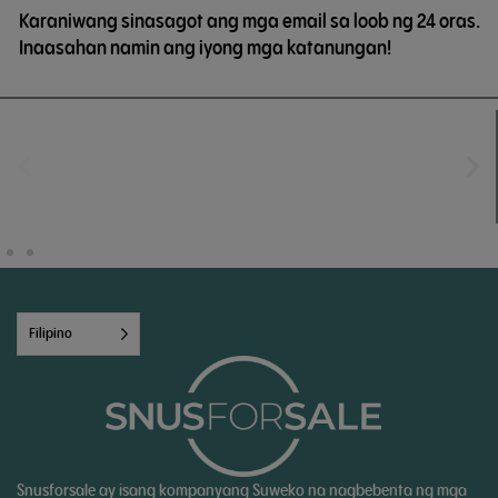
Karaniwang sinasagot ang mga email sa loob ng 24 oras.
Inaasahan namin ang iyong mga katanungan!
Filipino
Snusforsale ay isang kompanyang Suweko na nagbebenta ng mga