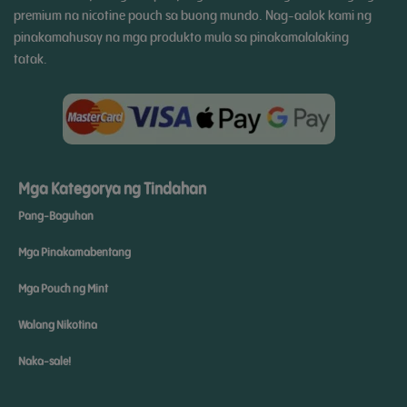
premium na nicotine pouch sa buong mundo. Nag-aalok kami ng
pinakamahusay na mga produkto mula sa pinakamalalaking
tatak.
Mga Kategorya ng Tindahan
Pang-Baguhan
Mga Pinakamabentang
Mga Pouch ng Mint
Walang Nikotina
Naka-sale!