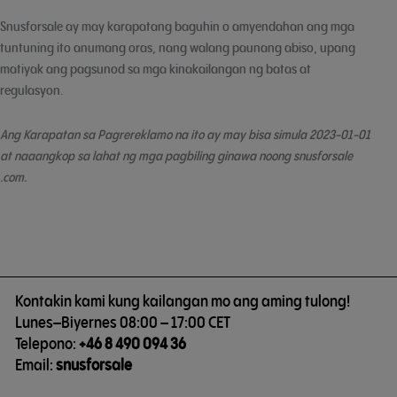
Snusforsale ay may karapatang baguhin o amyendahan ang mga
tuntuning ito anumang oras, nang walang paunang abiso, upang
matiyak ang pagsunod sa mga kinakailangan ng batas at
regulasyon.
Ang Karapatan sa Pagrereklamo na ito ay may bisa simula 2023-01-01
at naaangkop sa lahat ng mga pagbiling ginawa noong snusforsale
.com.
Kontakin kami kung kailangan mo ang aming tulong!
Lunes–Biyernes 08:00 – 17:00 CET
Telepono:
+46 8 490 094 36
Email:
snusforsale