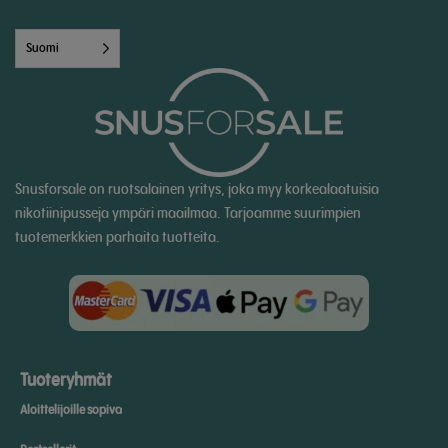
Suomi
Snusforsale on ruotsalainen yritys, joka myy korkealaatuisia
nikotiinipusseja ympäri maailmaa. Tarjoamme suurimpien
tuotemerkkien parhaita tuotteita.
Tuoteryhmät
Aloittelijoille sopiva