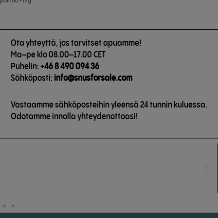
painoa × mg.
Ota yhteyttä, jos tarvitset apuamme!
Ma–pe klo 08.00–17.00 CET
Puhelin:
+46 8 490 094 36
Sähköposti:
info@snusforsale.com
Vastaamme sähköposteihin yleensä 24 tunnin kuluessa.
Odotamme innolla yhteydenottoasi!