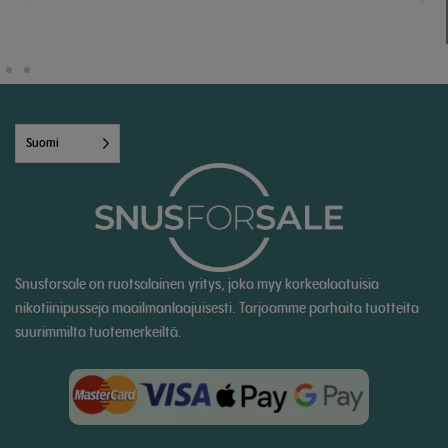
Suomi
Snusforsale on ruotsalainen yritys, joka myy korkealaatuisia
nikotiinipusseja maailmanlaajuisesti. Tarjoamme parhaita tuotteita
suurimmilta tuotemerkeiltä.