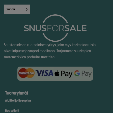
Suomi
Snusforsale on ruotsalainen yritys, joka myy korkealaatuisia
nikotiinipusseja ympäri maailmaa. Tarjoamme suurimpien
tuotemerkkien parhaita tuotteita.
Tuoteryhmät
Aloittelijoille sopiva
Bestsellerit