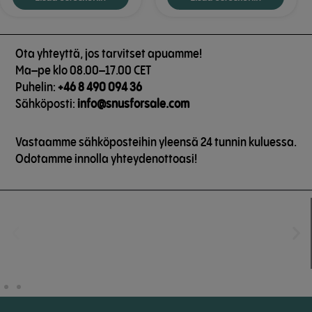
Ota yhteyttä, jos tarvitset apuamme!
Ma–pe klo 08.00–17.00 CET
Puhelin:
+46 8 490 094 36
Sähköposti:
info@snusforsale.com
Vastaamme sähköposteihin yleensä 24 tunnin kuluessa.
Odotamme innolla yhteydenottoasi!