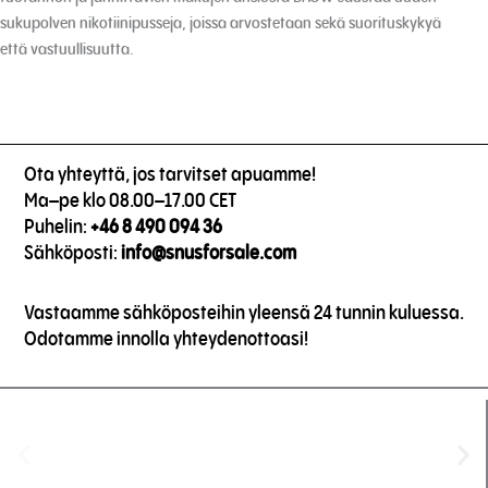
sukupolven nikotiinipusseja, joissa arvostetaan sekä suorituskykyä
että vastuullisuutta.
Ota yhteyttä, jos tarvitset apuamme!
Ma–pe klo 08.00–17.00 CET
Puhelin:
+46 8 490 094 36
Sähköposti:
info@snusforsale.com
Vastaamme sähköposteihin yleensä 24 tunnin kuluessa.
Odotamme innolla yhteydenottoasi!