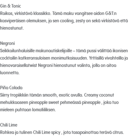
Gin & Tonic
Raikas, virkistävä klassikko. Tämä maku vangitsee aidon G&T:n
kasviperäisen olemuksen, ja sen cooling, zesty on sekä virkistävä että
hienostunut.
Negroni
Seikkailunhaluisille makunautiskelijoille – tämä pussi välittää ikonisen
Age Verification
cocktailin katkeransuloisen monimutkaisuuden. Yrttisillä vivahteilla ja
hienovaraisellatwist Negroni hienostunut valinta, jolla on aitoa
You need to be at least 18 years to enter.
luonnetta.
Yes, I´m old enough
Piña Colada
Siirry tropiikkiin tämän smooth, exotic avulla. Creamy coconut
Age Verification FAQ
mehukkaaseen pineapple sweet pehmeässä pineapple , joka tuo
mieleen puhtaan lomafiiliksen.
Age
Checker
.Net
Chili Lime
Rohkea ja tulinen Chili Lime spicy , jota tasapainottaa terävä citrus.