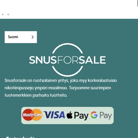
Suomi
Snusforsale on ruotsalainen yritys, joka myy korkealaatuisia
nikotiinipusseja ympäri maailmaa. Tarjoamme suurimpien
tuotemerkkien parhaita tuotteita.