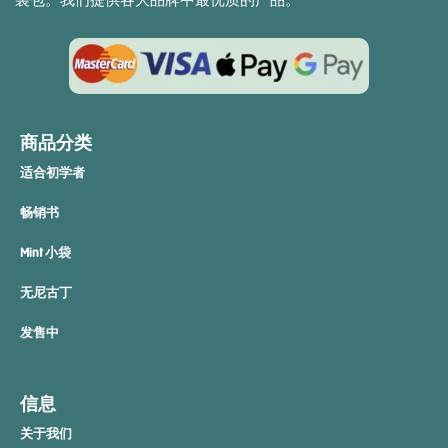
商品分类
适合初学者
畅销书
Mint 小袋
无尼古丁
发售中
信息
关于我们