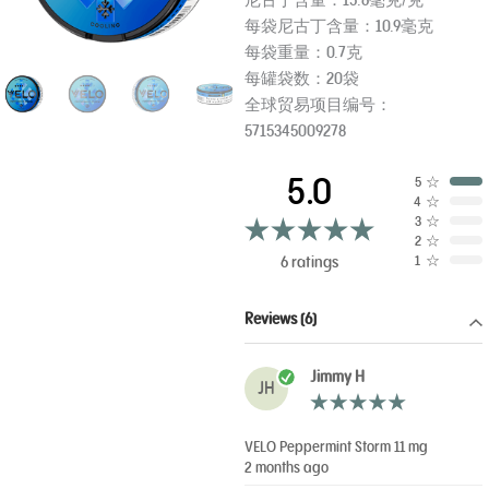
每袋尼古丁含量：10.9毫克
每袋重量：0.7克
每罐袋数：20袋
全球贸易项目编号：
5715345009278
5.0
5
☆
4
☆
3
☆
2
☆
6 ratings
1
☆
Reviews (6)
Jimmy H
JH
VELO Peppermint Storm 11 mg
2 months ago