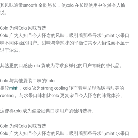
其风味通常smooth 余韵悠长，使cola 在长期使用中依然令人愉
悦。
Cola 为何Cola 风味首选
Cola 广为人知且令人怀念的风味，吸引着那些寻求与mint 水果口
味不同体验的用户。甜味与辛辣味的平衡使其令人愉悦而不至于
过于浓烈。
其熟悉的口感使cola 袋成为寻求多样化的用户青睐的替代品。
Cola 与其他袋装口味的Cola
相较
mint
，cola 缺乏strong cooling 转而着重呈现温暖与甜美的
cooling 。与水果口味相比cola 更复杂且令人怀念的味觉体验。
这使得cola 成为偏爱经典口味用户的独特选择。
Cola 为何Cola 风味首选
Cola 广为人知且令人怀念的风味，吸引着那些寻求与mint 水果口