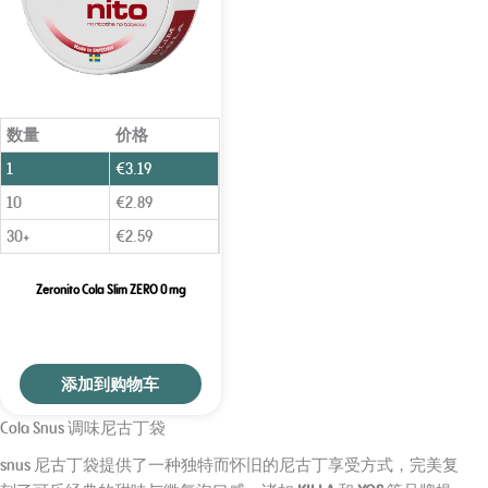
数量
价格
1
€
3.19
10
€
2.89
30+
€
2.59
Zeronito Cola Slim ZERO 0 mg
添加到购物车
Cola Snus 调味尼古丁袋
snus 尼古丁袋提供了一种独特而怀旧的尼古丁享受方式，完美复