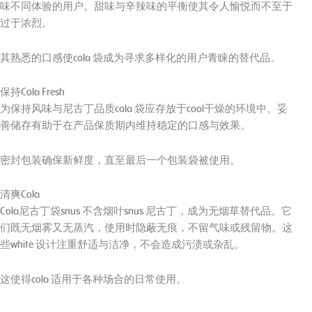
味不同体验的用户。甜味与辛辣味的平衡使其令人愉悦而不至于
过于浓烈。
其熟悉的口感使cola 袋成为寻求多样化的用户青睐的替代品。
保持Cola Fresh
为保持风味与尼古丁品质cola 袋应存放于cool干燥的环境中。妥
善储存有助于在产品保质期内维持稳定的口感与效果。
密封包装确保新鲜度，直至最后一个包装袋被使用。
清爽Cola
Cola尼古丁袋snus 不含烟叶snus 尼古丁，成为无烟草替代品。它
们既无烟雾又无蒸汽，使用时隐蔽无痕，不留气味或残留物。这
些white 设计注重舒适与洁净，不会造成污渍或杂乱。
这使得cola 适用于各种场合的日常使用。