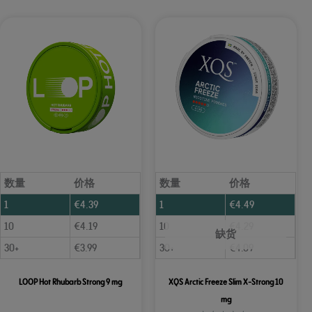
数量
价格
数量
价格
1
€
4.39
1
€
4.49
10
€
4.19
10
€
4.29
缺货
30+
€
3.99
30+
€
4.09
LOOP Hot Rhubarb Strong 9 mg
XQS Arctic Freeze Slim X-Strong 10
mg