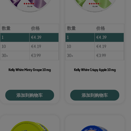
数量
价格
数量
价格
1
€
4.39
1
€
4.39
10
€
4.19
10
€
4.19
30+
€
3.99
30+
€
3.99
Kelly White Minty Grape 10 mg
Kelly White Crispy Apple 10 mg
添加到购物车
添加到购物车