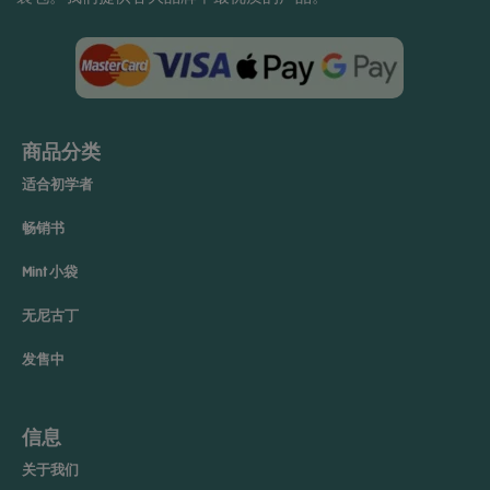
商品分类
适合初学者
畅销书
Mint 小袋
无尼古丁
发售中
信息
关于我们