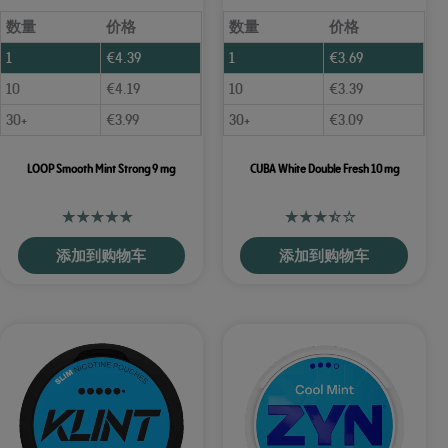
数量
价格
数量
价格
1
€
4.39
1
€
3.69
10
€
4.19
10
€
3.39
30+
€
3.99
30+
€
3.09
LOOP Smooth Mint Strong 9 mg
CUBA White Double Fresh 10 mg
添加到购物车
添加到购物车