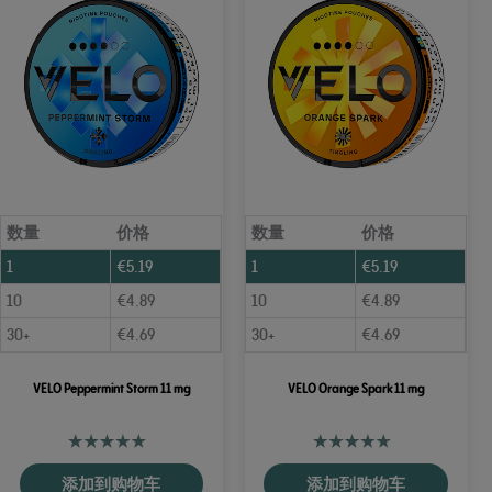
数量
价格
数量
价格
1
€
5.19
1
€
5.19
10
€
4.89
10
€
4.89
30+
€
4.69
30+
€
4.69
VELO Peppermint Storm 11 mg
VELO Orange Spark 11 mg
添加到购物车
添加到购物车