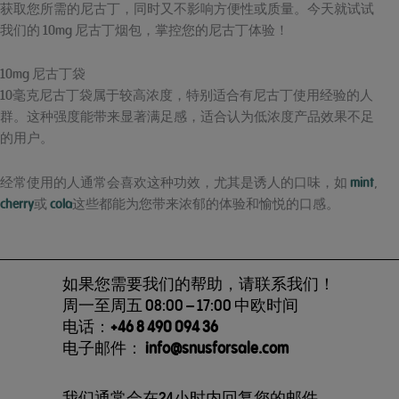
获取您所需的尼古丁，同时又不影响方便性或质量。今天就试试
我们的 10mg 尼古丁烟包，掌控您的尼古丁体验！
10mg 尼古丁袋
10毫克尼古丁袋属于较高浓度，特别适合有尼古丁使用经验的人
群。这种强度能带来显著满足感，适合认为低浓度产品效果不足
的用户。
经常使用的人通常会喜欢这种功效，尤其是诱人的口味，如
mint
,
cherry
或
cola
这些都能为您带来浓郁的体验和愉悦的口感。
如果您需要我们的帮助，请联系我们！
周一至周五 08:00 – 17:00 中欧时间
电话：
+46 8 490 094 36
电子邮件：
info@snusforsale.com
我们通常会在24小时内回复您的邮件。