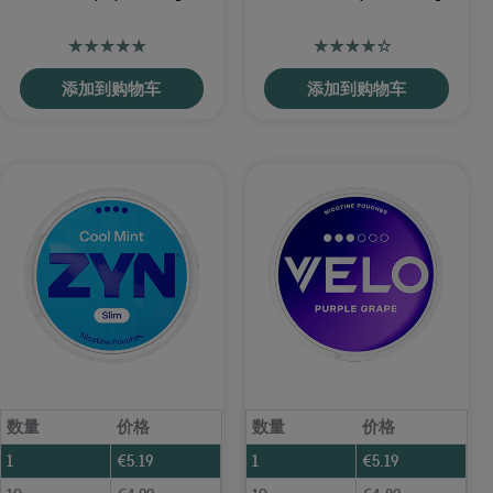
添加到购物车
添加到购物车
数量
价格
数量
价格
1
€
5.19
1
€
5.19