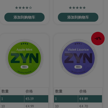
添加到购物车
添加到购物车
-6%
数量
价格
数量
价格
1
€
5.19
1
€
4.89
10
€
4.99
10
€
4.70