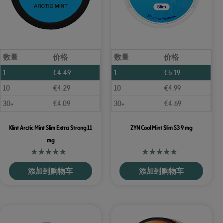
数量
价格
数量
价格
1
€
4.49
1
€
5.19
10
€
4.29
10
€
4.99
30+
€
4.09
30+
€
4.69
Klint Arctic Mint Slim Extra Strong 11
ZYN Cool Mint Slim S3 9 mg
mg
添加到购物车
添加到购物车