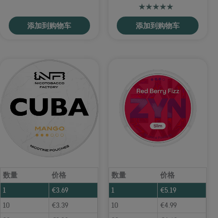
添加到购物车
添加到购物车
数量
价格
数量
价格
1
€
3.69
1
€
5.19
10
€
3.39
10
€
4.99