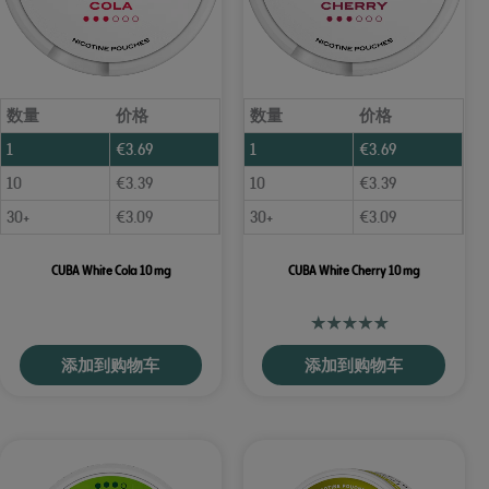
数量
价格
数量
价格
1
€
3.69
1
€
3.69
10
€
3.39
10
€
3.39
30+
€
3.09
30+
€
3.09
CUBA White Cola 10 mg
CUBA White Cherry 10 mg
添加到购物车
添加到购物车