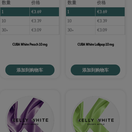
数量
价格
数量
价格
1
€
3.69
1
€
3.69
10
€
3.39
10
€
3.39
30+
€
3.09
30+
€
3.09
CUBA White Peach 10 mg
CUBA White Lollipop 10 mg
添加到购物车
添加到购物车