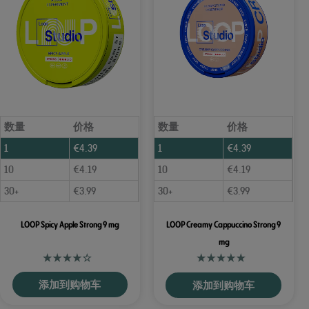
数量
价格
数量
价格
1
€
4.39
1
€
4.39
10
€
4.19
10
€
4.19
30+
€
3.99
30+
€
3.99
LOOP Spicy Apple Strong 9 mg
LOOP Creamy Cappuccino Strong 9
mg
添加到购物车
添加到购物车