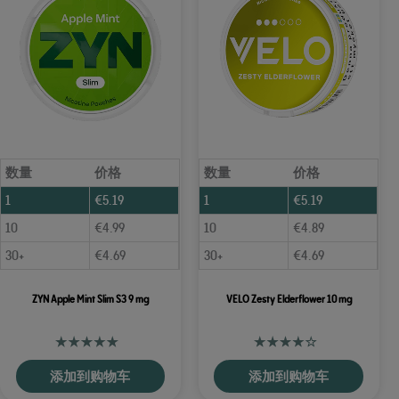
数量
价格
数量
价格
1
€
5.19
1
€
5.19
10
€
4.99
10
€
4.89
30+
€
4.69
30+
€
4.69
ZYN Apple Mint Slim S3 9 mg
VELO Zesty Elderflower 10 mg
添加到购物车
添加到购物车