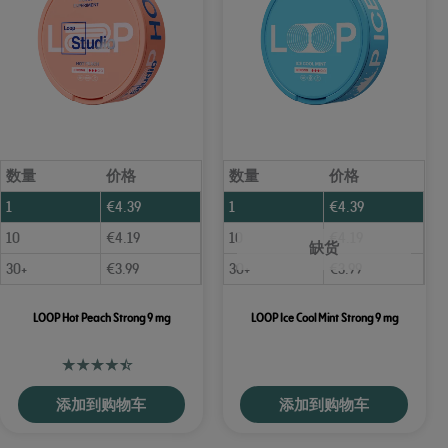
数量
价格
数量
价格
1
€
4.39
1
€
4.39
10
€
4.19
10
€
4.19
缺货
30+
€
3.99
30+
€
3.99
LOOP Hot Peach Strong 9 mg
LOOP Ice Cool Mint Strong 9 mg
添加到购物车
添加到购物车