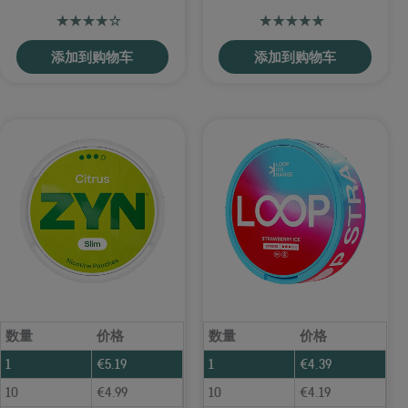
添加到购物车
添加到购物车
数量
价格
数量
价格
1
€
5.19
1
€
4.39
10
€
4.99
10
€
4.19