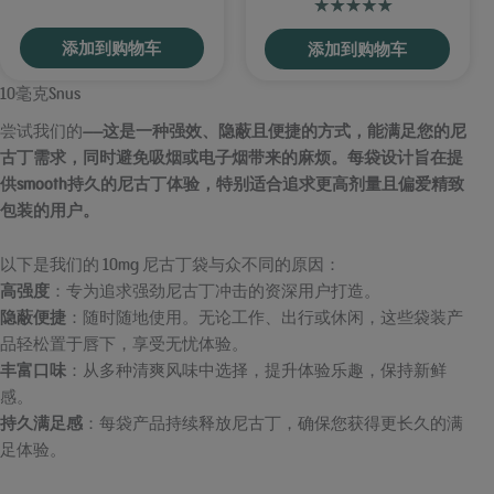
添加到购物车
添加到购物车
10毫克Snus
尝试我们的
——这是一种强效、隐蔽且便捷的方式，能满足您的尼
古丁需求，同时避免吸烟或电子烟带来的麻烦。每袋设计旨在提
供smooth持久的尼古丁体验，特别适合追求更高剂量且偏爱精致
包装的用户。
以下是我们的 10mg 尼古丁袋与众不同的原因：
高强度
：专为追求强劲尼古丁冲击的资深用户打造。
隐蔽便捷
：随时随地使用。无论工作、出行或休闲，这些袋装产
品轻松置于唇下，享受无忧体验。
丰富口味
：从多种清爽风味中选择，提升体验乐趣，保持新鲜
感。
持久满足感
：每袋产品持续释放尼古丁，确保您获得更长久的满
足体验。