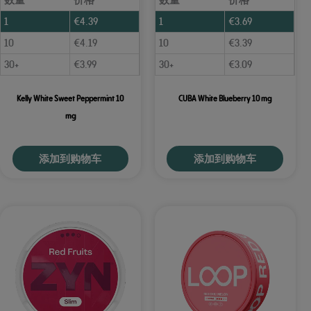
1
€
4.39
1
€
3.69
10
€
4.19
10
€
3.39
30+
€
3.99
30+
€
3.09
Kelly White Sweet Peppermint 10
CUBA White Blueberry 10 mg
mg
添加到购物车
添加到购物车