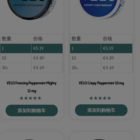
数量
价格
数量
价格
1
€
5.19
1
€
5.19
10
€
4.89
10
€
4.89
30+
€
4.69
30+
€
4.69
VELO Freezing Peppermint Mighty
VELO Crispy Peppermint 10 mg
11 mg
添加到购物车
添加到购物车