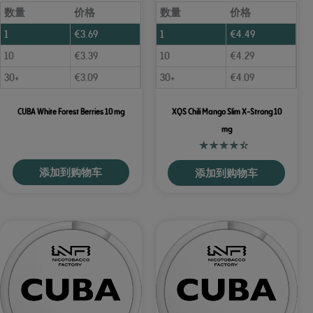
数量
价格
数量
价格
1
€
3.69
1
€
4.49
10
€
3.39
10
€
4.29
30+
€
3.09
30+
€
4.09
CUBA White Forest Berries 10 mg
XQS Chili Mango Slim X-Strong 10
mg
添加到购物车
添加到购物车