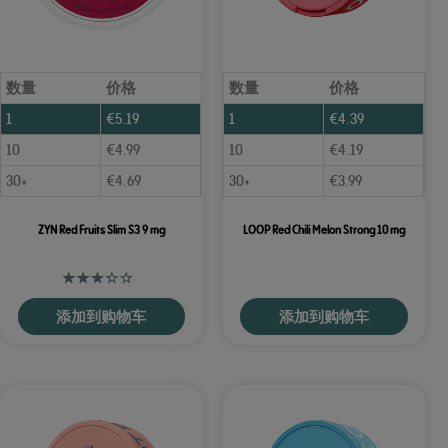
数量
价格
数量
价格
1
€
5.19
1
€
4.39
10
€
4.99
10
€
4.19
30+
€
4.69
30+
€
3.99
ZYN Red Fruits Slim S3 9 mg
LOOP Red Chili Melon Strong 10 mg
添加到购物车
添加到购物车