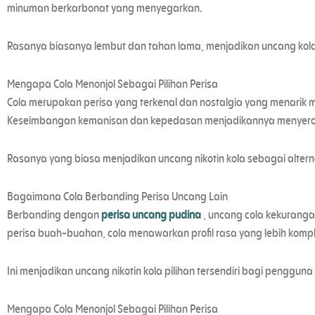
minuman berkarbonat yang menyegarkan.
Rasanya biasanya lembut dan tahan lama, menjadikan uncang kol
Mengapa Cola Menonjol Sebagai Pilihan Perisa
Cola merupakan perisa yang terkenal dan nostalgia yang menarik 
Keseimbangan kemanisan dan kepedasan menjadikannya menyerono
Rasanya yang biasa menjadikan uncang nikotin kola sebagai altern
Bagaimana Cola Berbanding Perisa Uncang Lain
Berbanding dengan
perisa uncang pudina
, uncang cola kekurang
perisa buah-buahan, cola menawarkan profil rasa yang lebih kompl
Ini menjadikan uncang nikotin kola pilihan tersendiri bagi pengguna 
Mengapa Cola Menonjol Sebagai Pilihan Perisa