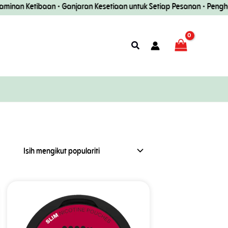
 Ketibaan • Ganjaran Kesetiaan untuk Setiap Pesanan • Penghantaran
Carian