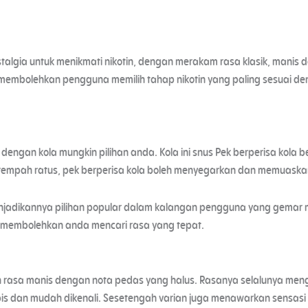
talgia untuk menikmati nikotin, dengan merakam rasa klasik, manis d
 membolehkan pengguna memilih tahap nikotin yang paling sesuai d
engan kola mungkin pilihan anda. Kola ini snus Pek berperisa kola be
rempah ratus, pek berperisa kola boleh menyegarkan dan memuaska
enjadikannya pilihan popular dalam kalangan pengguna yang gemar 
, membolehkan anda mencari rasa yang tepat.
 rasa manis dengan nota pedas yang halus. Rasanya selalunya mengand
pis dan mudah dikenali. Sesetengah varian juga menawarkan sensasi 