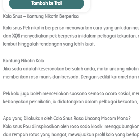
Tambah ke Troli
Kola Snus – Kantung Nikotin Berperisa
Kola snus Pek nikotin berperisa menawarkan cara yang unik dan nos
dan
XQS
menyediakan pek berperisa ini dalam pelbagai kekuatan,
lembut hinggalah tendangan yang lebih kuat.
Kantung Nikotin Kola
Jika soda adalah keseronokan bersalah anda, maka uncang nikotin d
memberikan rasa manis dan bersoda. Dengan sedikit karamel dan 
Pek kola juga boleh menceriakan suasana semasa acara sosial, m
kebanyakan pek nikotin, ia didatangkan dalam pelbagai kekuatan
Apa yang Dilakukan oleh Cola Snus Rasa Uncang Macam Mana?
Kola snus Pau diinspirasikan oleh rasa soda klasik, menggabungkan
dan rempah ratus yang hangat, mewujudkan profil kola yang berla