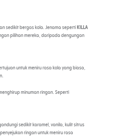
an sedikit bergas kola. Jenama seperti
KILLA
engan pilihan mereka, daripada dengungan
rtujuan untuk meniru rasa kola yang biasa,
n.
menghirup minuman ringan. Seperti
ungi sedikit karamel, vanila, kulit sitrus
penyejukan ringan untuk meniru rasa