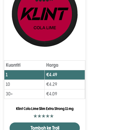
Kuantiti
Harga
1
€
4.49
10
€
4.29
30+
€
4.09
Klint Cola Lime Slim Extra Strong 11 mg
Tambah ke Troli