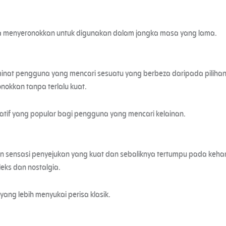
a menyeronokkan untuk digunakan dalam jangka masa yang lama.
minat pengguna yang mencari sesuatu yang berbeza daripada pilihan
kkan tanpa terlalu kuat.
atif yang popular bagi pengguna yang mencari kelainan.
an sensasi penyejukan yang kuat dan sebaliknya tertumpu pada ke
eks dan nostalgia.
yang lebih menyukai perisa klasik.