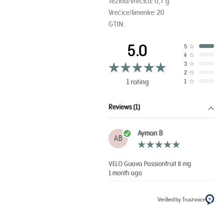
Težina/vrećica: 0,7 g
Vrećice/limenke: 20
GTIN:
5.0
5
☆
4
☆
3
☆
2
☆
1 rating
1
☆
Reviews (1)
Ayman B
AB
VELO Guava Passionfruit 8 mg
1 month ago
Verified by Trustvoice