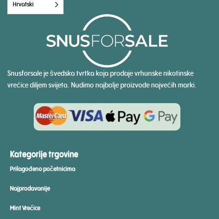
Hrvatski
Snusforsale je švedska tvrtka koja prodaje vrhunske nikotinske
vrećice diljem svijeta. Nudimo najbolje proizvode najvećih marki.
Kategorije trgovine
Prilagođeno početnicima
Najprodavanije
Mint Vrećice