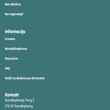
Bez nikotina
Na rasprodaji!
Informacija
O nama
Kontaktirajte nas
Moj račun
FAQ
Vodič za dostavu po državama
Kontakt
Sundbybergs Torg 1
172 67 Sundbyberg