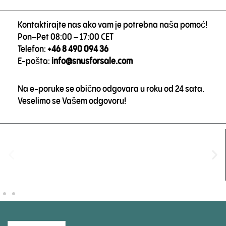
Kontaktirajte nas ako vam je potrebna naša pomoć!
Pon–Pet 08:00 – 17:00 CET
Telefon:
+46 8 490 094 36
E-pošta:
info@snusforsale.com
Na e-poruke se obično odgovara u roku od 24 sata.
Veselimo se Vašem odgovoru!