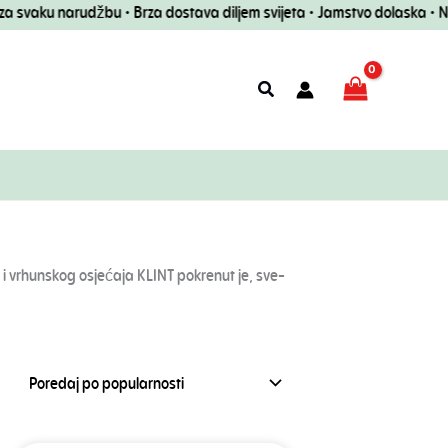
ku narudžbu • Brza dostava diljem svijeta • Jamstvo dolaska • Nagrade
Pretraživanje
 i vrhunskog osjećaja KLINT pokrenut je, sve-