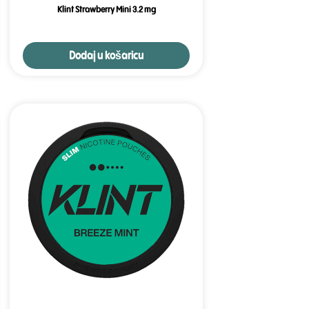
Klint Strawberry Mini 3.2 mg
Dodaj u košaricu