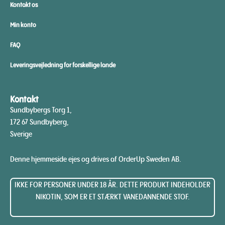
Kontakt os
Min konto
FAQ
Leveringsvejledning for forskellige lande
Kontakt
Sundbybergs Torg 1,
172 67 Sundbyberg,
Sverige
Denne hjemmeside ejes og drives af OrderUp Sweden AB.
IKKE FOR PERSONER UNDER 18 ÅR. DETTE PRODUKT INDEHOLDER
NIKOTIN, SOM ER ET STÆRKT VANEDANNENDE STOF.