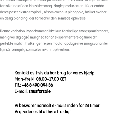
fortolkning af den klassiske smag. Nogle producenter tilføjer endda
deres poser ekstra tropical , såsom coconut pineapple, hvilket skaber
en dejlig blanding, der forbedrer den samlede oplevelse.
Denne variation imødekommer ikke kun forskellige smagspræferencer,
men giver dig også mulighed for at eksperimentere og finde dit
perfekte match, hvilket gør rejsen mod at opdage nye smagsvarianter
lige så fornøjelig som selve nikotinoplevelsen.
Kontakt os, hvis du har brug for vores hjælp!
Man–fre kl. 08.00–17.00 CET
Tlf.:
+46 8 490 094 36
E-mail:
snusforsale
Vi besvarer normalt e-mails inden for 24 timer.
Vi glæder os til at høre fra dig!