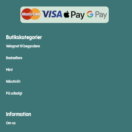
Butikskategorier
Velegnet til begyndere
Bestsellere
Mint
Nikotinfri
På udsalg!
Information
Om os