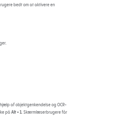
rugere bedt om at aktivere en
ger.
d hjælp af objektgenkendelse og OCR-
ykke på
Alt + 1
. Skærmlæserbrugere får