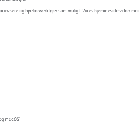
browsere og hjælpeværktøjer som muligt. Vores hjemmeside virker med
og macOS)