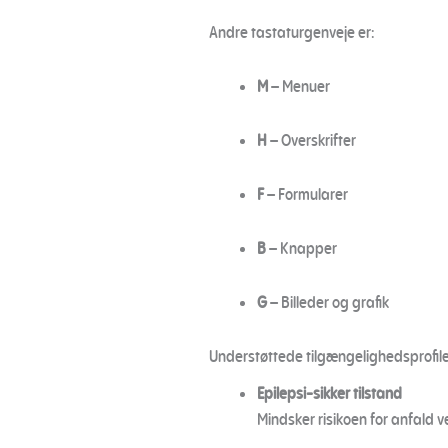
Andre tastaturgenveje er:
M
– Menuer
H
– Overskrifter
F
– Formularer
B
– Knapper
G
– Billeder og grafik
Understøttede tilgængelighedsprofile
Epilepsi-sikker tilstand
Mindsker risikoen for anfald 