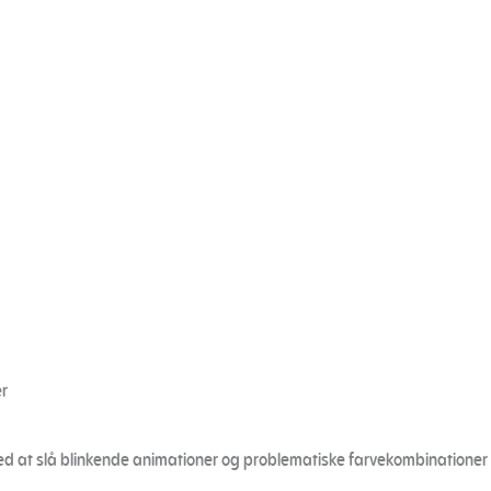
r
ved at slå blinkende animationer og problematiske farvekombinationer 