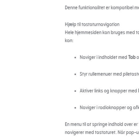
Denne funktionalitet er kompatibel 
Hjælp til tastaturnavigation
Hele hjemmesiden kan bruges med tas
kan:
Naviger i indholdet med
Tab
Styr rullemenuer med piletas
Aktiver links og knapper med
Naviger i radioknapper og af
En menu til at springe indhold over er
navigerer med tastaturet. Når pop-up