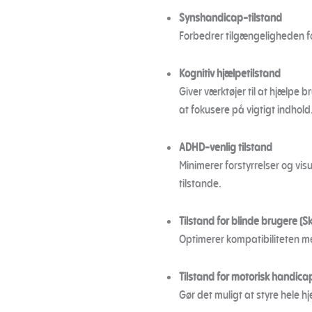
Synshandicap-tilstand
Forbedrer tilgængeligheden fo
Kognitiv hjælpetilstand
Giver værktøjer til at hjælpe
at fokusere på vigtigt indhold
ADHD-venlig tilstand
Minimerer forstyrrelser og v
tilstande.
Tilstand for blinde brugere (
Optimerer kompatibiliteten 
Tilstand for motorisk handica
Gør det muligt at styre hele h