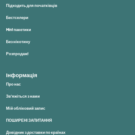
Підходить для початківців
Бестселери
Mint пакетики
Без нікотину
Розпродаж!
Інформація
Про нас
Зв'яжіться з нами
Мій обліковий запис
ПОШИРЕНІ ЗАПИТАННЯ
Довідник з доставки по країнах