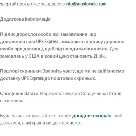
звертайтеся до нас за адресою
info@snusforsale.com
Додаткова інформація
Підпис дорослої особи
: всі замовлення, що
доставляються UPS Express, вимагають підпису дорослої
особи при доставці, щоб підтвердити вік клієнта. Для
замовлень у США віковий ценз становить 21 рік.
Поштові скриньки
: Зверніть увагу, що ми не здійснюємо
доставку UPS Express до поштових скриньок.
Сполучені Штати
: Наразі доставка до Сполучених Штатів
неможлива.
Будь ласка, скористайтеся нашим
довідником країн
, щоб
дізнатися, в які країни ми доставляємо.