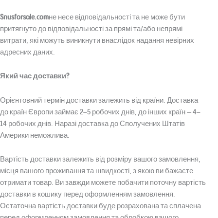
Snusforsale.com
не несе відповідальності та не може бути
притягнуто до відповідальності за прямі та/або непрямі
витрати, які можуть виникнути внаслідок надання невірних
адресних даних.
Який час доставки?
Орієнтовний термін доставки залежить від країни. Доставка
до країн Європи займає 2–5 робочих днів, до інших країн — 4–
14 робочих днів. Наразі доставка до Сполучених Штатів
Америки неможлива.
Вартість доставки залежить від розміру вашого замовлення,
місця вашого проживання та швидкості, з якою ви бажаєте
отримати товар. Ви завжди можете побачити поточну вартість
доставки в кошику перед оформленням замовлення.
Остаточна вартість доставки буде розрахована та сплачена
перед оформленням замовлення та обробкою вашого