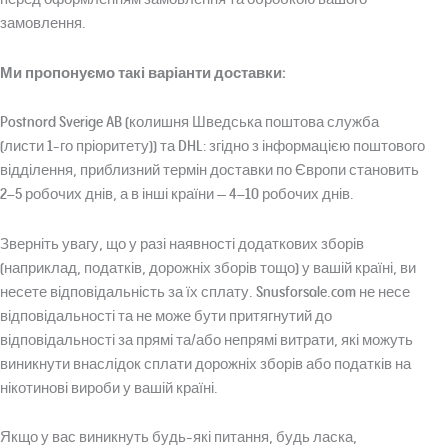
замовлення.
Ми пропонуємо такі варіанти доставки:
Postnord Sverige AB (колишня Шведська поштова служба
(листи 1-го пріоритету)) та DHL: згідно з інформацією поштового
відділення, приблизний термін доставки по Європи становить
2–5 робочих днів, а в інші країни — 4–10 робочих днів.
Зверніть увагу, що у разі наявності додаткових зборів
(наприклад, податків, дорожніх зборів тощо) у вашій країні, ви
несете відповідальність за їх сплату. Snusforsale.com не несе
відповідальності та не може бути притягнутий до
відповідальності за прямі та/або непрямі витрати, які можуть
виникнути внаслідок сплати дорожніх зборів або податків на
нікотинові вироби у вашій країні.
Якщо у вас виникнуть будь-які питання, будь ласка,