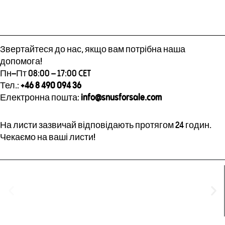
Звертайтеся до нас, якщо вам потрібна наша
допомога!
Пн–Пт 08:00 – 17:00 CET
Тел.:
+46 8 490 094 36
Електронна пошта:
info@snusforsale.com
На листи зазвичай відповідають протягом 24 годин.
Чекаємо на ваші листи!