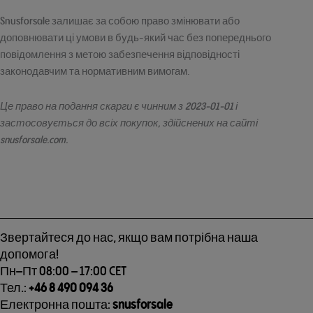
Snusforsale залишає за собою право змінювати або
доповнювати ці умови в будь-який час без попереднього
повідомлення з метою забезпечення відповідності
законодавчим та нормативним вимогам.
Це право на подання скарги є чинним з 2023-01-01 і
застосовується до всіх покупок, здійснених на сайті
snusforsale.com.
Звертайтеся до нас, якщо вам потрібна наша
допомога!
Пн–Пт 08:00 – 17:00 CET
Тел.:
+46 8 490 094 36
Електронна пошта:
snusforsale