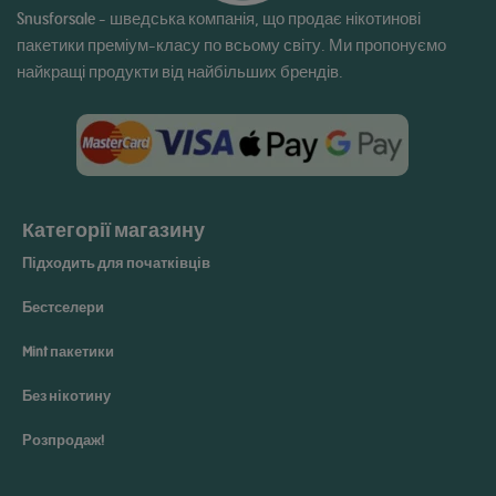
Snusforsale - шведська компанія, що продає нікотинові
пакетики преміум-класу по всьому світу. Ми пропонуємо
найкращі продукти від найбільших брендів.
Категорії магазину
Підходить для початківців
Бестселери
Mint пакетики
Без нікотину
Розпродаж!