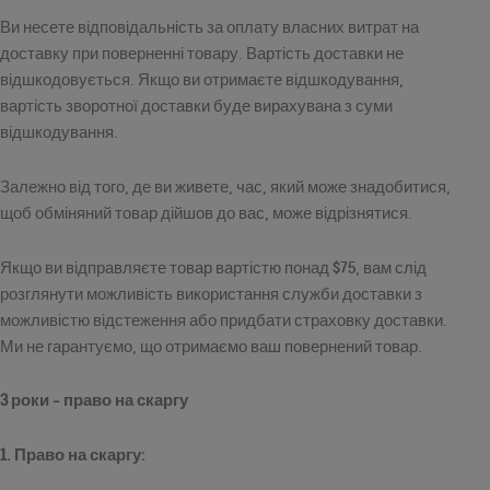
Ви несете відповідальність за оплату власних витрат на
доставку при поверненні товару. Вартість доставки не
відшкодовується. Якщо ви отримаєте відшкодування,
вартість зворотної доставки буде вирахувана з суми
відшкодування.
Залежно від того, де ви живете, час, який може знадобитися,
щоб обміняний товар дійшов до вас, може відрізнятися.
Якщо ви відправляєте товар вартістю понад $75, вам слід
розглянути можливість використання служби доставки з
можливістю відстеження або придбати страховку доставки.
Ми не гарантуємо, що отримаємо ваш повернений товар.
3 роки - право на скаргу
1. Право на скаргу: