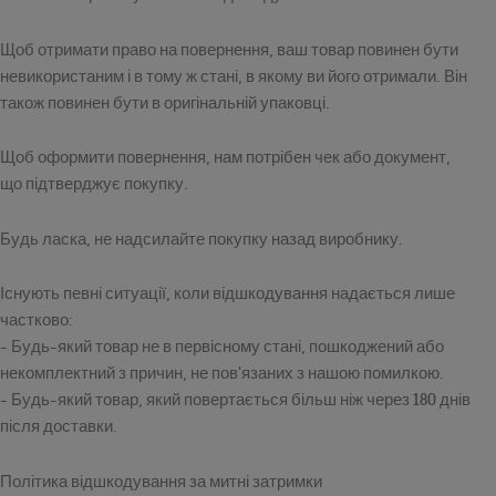
Щоб отримати право на повернення, ваш товар повинен бути
невикористаним і в тому ж стані, в якому ви його отримали. Він
також повинен бути в оригінальній упаковці.
Щоб оформити повернення, нам потрібен чек або документ,
що підтверджує покупку.
Будь ласка, не надсилайте покупку назад виробнику.
Існують певні ситуації, коли відшкодування надається лише
частково:
- Будь-який товар не в первісному стані, пошкоджений або
некомплектний з причин, не пов'язаних з нашою помилкою.
- Будь-який товар, який повертається більш ніж через 180 днів
після доставки.
Політика відшкодування за митні затримки