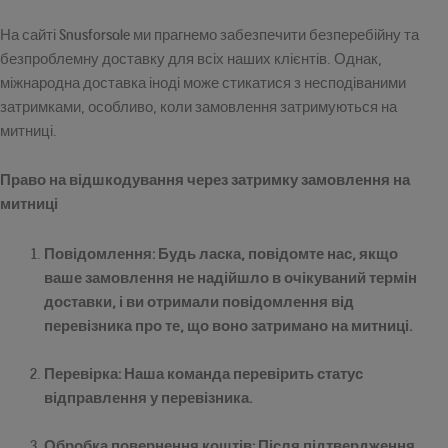
На сайті Snusforsale ми прагнемо забезпечити безперебійну та
безпроблемну доставку для всіх наших клієнтів. Однак,
міжнародна доставка іноді може стикатися з несподіваними
затримками, особливо, коли замовлення затримуються на
митниці.
Право на відшкодування через затримку замовлення на
митниці
Повідомлення
: Будь ласка, повідомте нас, якщо
ваше замовлення не надійшло в очікуваний термін
доставки, і ви отримали повідомлення від
перевізника про те, що воно затримано на митниці.
Перевірка
: Наша команда перевірить статус
відправлення у перевізника.
Обробка повернення коштів
: Після підтвердження