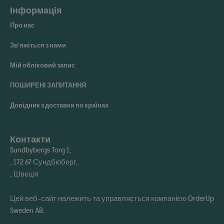
Інформація
Про нас
Зв'яжіться з нами
Мій обліковий запис
ПОШИРЕНІ ЗАПИТАННЯ
Довідник з доставки по країнах
Контакти
Sundbybergs Torg 1,
, 172 67 Сундбюберг,
, Швеція
Цей веб-сайт належить та управляється компанією OrderUp
Sweden AB.