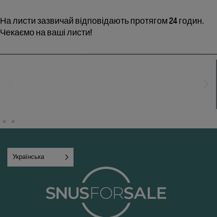
На листи зазвичай відповідають протягом 24 годин.
Чекаємо на ваші листи!
Українська