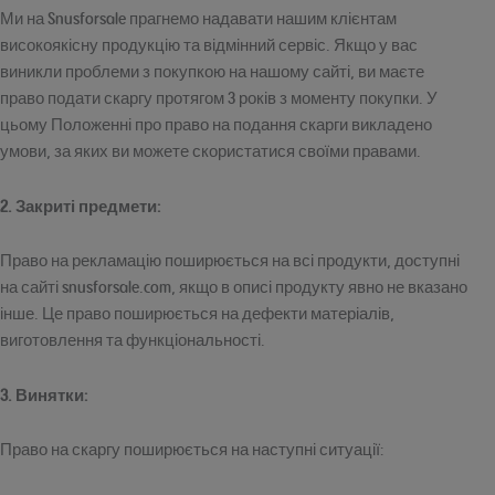
Ми на Snusforsale прагнемо надавати нашим клієнтам
високоякісну продукцію та відмінний сервіс. Якщо у вас
виникли проблеми з покупкою на нашому сайті, ви маєте
право подати скаргу протягом 3 років з моменту покупки. У
цьому Положенні про право на подання скарги викладено
умови, за яких ви можете скористатися своїми правами.
2. Закриті предмети:
Право на рекламацію поширюється на всі продукти, доступні
на сайті snusforsale.com, якщо в описі продукту явно не вказано
інше. Це право поширюється на дефекти матеріалів,
виготовлення та функціональності.
3. Винятки:
Право на скаргу поширюється на наступні ситуації: