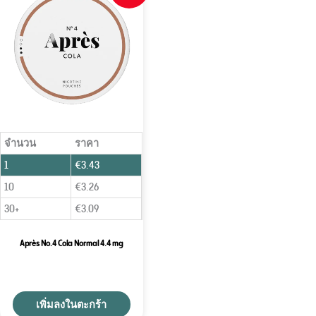
จำนวน
ราคา
1
€
3.43
10
€
3.26
30+
€
3.09
Après No.4 Cola Normal 4.4 mg
เพิ่มลงในตะกร้า