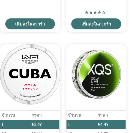
เพิ่มลงในตะกร้า
เพิ่มลงในตะกร้า
จำนวน
ราคา
จำนวน
ราคา
1
€
3.69
1
€
4.49