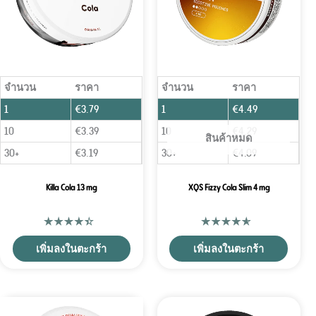
จำนวน
ราคา
จำนวน
ราคา
1
€
3.79
1
€
4.49
10
€
3.39
10
€
4.29
สินค้าหมด
30+
€
3.19
30+
€
4.09
Killa Cola 13 mg
XQS Fizzy Cola Slim 4 mg
เพิ่มลงในตะกร้า
เพิ่มลงในตะกร้า