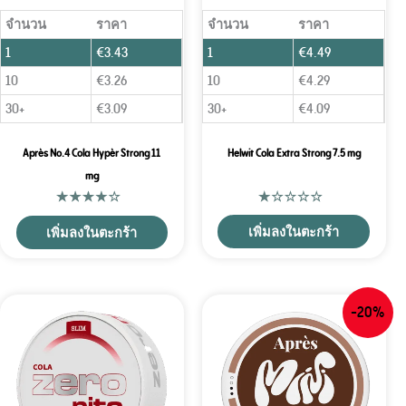
จำนวน
ราคา
จำนวน
ราคา
1
€
3.43
1
€
4.49
10
€
3.26
10
€
4.29
30+
€
3.09
30+
€
4.09
Après No.4 Cola Hypèr Strong 11
Helwit Cola Extra Strong 7.5 mg
mg
เพิ่มลงในตะกร้า
เพิ่มลงในตะกร้า
-20%