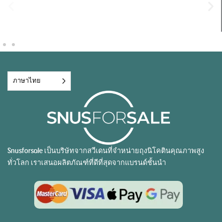
ภาษาไทย
Snusforsale เป็นบริษัทจากสวีเดนที่จำหน่ายถุงนิโคตินคุณภาพสูง
ทั่วโลก เราเสนอผลิตภัณฑ์ที่ดีที่สุดจากแบรนด์ชั้นนำ