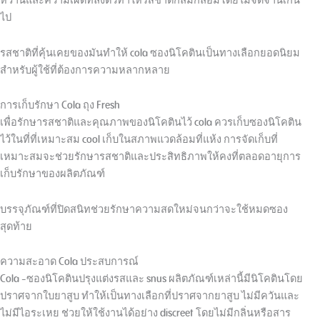
ไป
รสชาติที่คุ้นเคยของมันทำให้ cola ซองนิโคตินเป็นทางเลือกยอดนิยม
สำหรับผู้ใช้ที่ต้องการความหลากหลาย
การเก็บรักษา Cola ถุง Fresh
เพื่อรักษารสชาติและคุณภาพของนิโคตินไว้ cola ควรเก็บซองนิโคติน
ไว้ในที่ที่เหมาะสม cool เก็บในสภาพแวดล้อมที่แห้ง การจัดเก็บที่
เหมาะสมจะช่วยรักษารสชาติและประสิทธิภาพให้คงที่ตลอดอายุการ
เก็บรักษาของผลิตภัณฑ์
บรรจุภัณฑ์ที่ปิดสนิทช่วยรักษาความสดใหม่จนกว่าจะใช้หมดซอง
สุดท้าย
ความสะอาด Cola ประสบการณ์
Cola -ซองนิโคตินปรุงแต่งรสและ snus ผลิตภัณฑ์เหล่านี้มีนิโคตินโดย
ปราศจากใบยาสูบ ทำให้เป็นทางเลือกที่ปราศจากยาสูบ ไม่มีควันและ
ไม่มีไอระเหย ช่วยให้ใช้งานได้อย่าง discreet โดยไม่มีกลิ่นหรือสาร