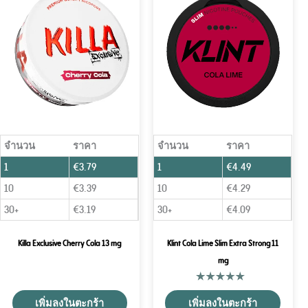
จำนวน
ราคา
จำนวน
ราคา
1
€
3.79
1
€
4.49
10
€
3.39
10
€
4.29
30+
€
3.19
30+
€
4.09
Killa Exclusive Cherry Cola 13 mg
Klint Cola Lime Slim Extra Strong 11
mg
เพิ่มลงในตะกร้า
เพิ่มลงในตะกร้า