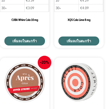
10
€
3.39
10
€
4.29
30+
€
3.09
30+
€
4.09
CUBA White Cola 10 mg
XQS Cola Lime 8 mg
เพิ่มลงในตะกร้า
เพิ่มลงในตะกร้า
-20%