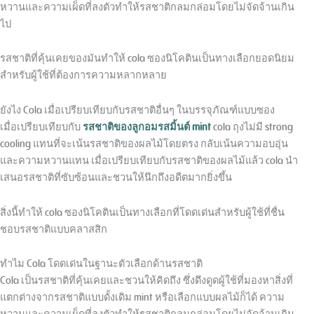
หวานและความเผ็ดที่ลงตัวทำให้รสชาติกลมกล่อมโดยไม่จัดจ้านเกิน
ไป
รสชาติที่คุ้นเคยของมันทำให้ cola ซองนิโคตินเป็นทางเลือกยอดนิยม
สำหรับผู้ใช้ที่ต้องการความหลากหลาย
ยังไง Cola เมื่อเปรียบเทียบกับรสชาติอื่นๆ ในบรรจุภัณฑ์แบบซอง
เมื่อเปรียบเทียบกับ
รสชาติของลูกอมรสมิ้นต์ mint
cola ถุงไม่มี strong
cooling แทนที่จะเน้นรสชาติของผลไม้โดยตรง กลับเน้นความอบอุ่น
และความหวานแทน เมื่อเปรียบเทียบกับรสชาติของผลไม้แล้ว cola นำ
เสนอรสชาติที่ซับซ้อนและชวนให้นึกถึงอดีตมากยิ่งขึ้น
สิ่งนี้ทำให้ cola ซองนิโคตินเป็นทางเลือกที่โดดเด่นสำหรับผู้ใช้ที่ชื่น
ชอบรสชาติแบบคลาสสิก
ทำไม Cola โดดเด่นในฐานะตัวเลือกด้านรสชาติ
Cola เป็นรสชาติที่คุ้นเคยและชวนให้คิดถึง ซึ่งดึงดูดผู้ใช้ที่มองหาสิ่งที่
แตกต่างจากรสชาติแบบดั้งเดิม mint หรือเลือกแบบผลไม้ก็ได้ ความ
หวานและความเผ็ดที่ลงตัวทำให้รสชาติกลมกล่อมโดยไม่จัดจ้านเกิน