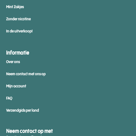
Mint Zakjes
Zonder nicotine
In de uitverkoop!
Informatie
Over ons
Neem contact met ons op
Mijn account
FAQ
Verzendgids per land
Neem contact op met