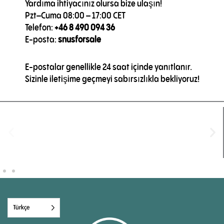
Yardıma ihtiyacınız olursa bize ulaşın!
Pzt–Cuma 08:00 – 17:00 CET
Telefon:
+46 8 490 094 36
E-posta:
snusforsale
E-postalar genellikle 24 saat içinde yanıtlanır.
Sizinle iletişime geçmeyi sabırsızlıkla bekliyoruz!
Türkçe