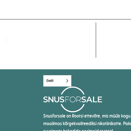
Eesti
Snusforsale on Rootsi ettevõte, mis müüb kogu
maailmas kõrgekvaliteedilisi nikotiinikotte. Pa