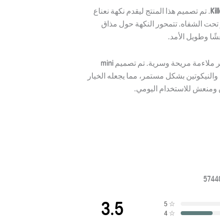
Kil
. تم تصميم هذا المنتج ليقدم نكهة نعناع
 تحت الشفاه. تتمحور النكهة حول مذاق
ًا وطويل الأمد.
مما يوفر ملاءمة مريحة وسرية. تم تصميم mini
 والنيكوتين بشكل مستمر، مما يجعله الخيار
ق ومنعش للاستخدام اليومي.
3.5
5
☆
4
☆