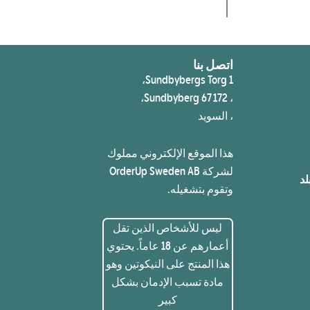
اتصل بنا
Sundbybergs Torg 1،
، 172 67 Sundbyberg،
، السويد
هذا الموقع الإلكتروني مملوك
لشركة OrderUp Sweden AB
د
وتقوم بتشغيله.
ليس للأشخاص الذين تقل
أعمارهم عن 18 عاماً. يحتوي
هذا المنتج على النيكوتين وهو
مادة تسبب الإدمان بشكل
كبير