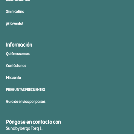
Sin nicotina
¡A la venta!
Información
Quiénes somos
Contáctanos
Mi cuenta
PREGUNTAS FRECUENTES
Guía de envíos por países
Póngase en contacto con
Sundbybergs Torg 1,