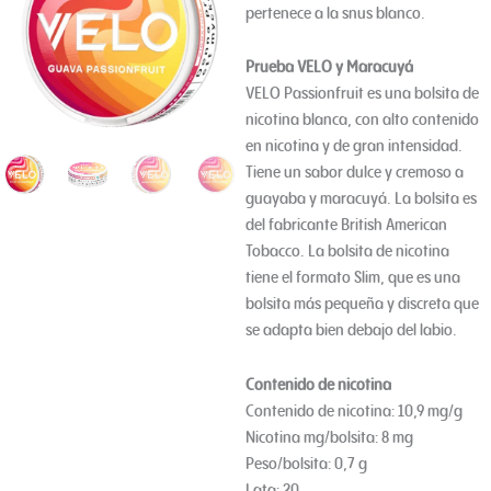
pertenece a la snus blanco.
Prueba VELO y Maracuyá
VELO Passionfruit es una bolsita de
nicotina blanca, con alto contenido
en nicotina y de gran intensidad.
Tiene un sabor dulce y cremoso a
guayaba y maracuyá. La bolsita es
del fabricante British American
Tobacco. La bolsita de nicotina
tiene el formato Slim, que es una
bolsita más pequeña y discreta que
se adapta bien debajo del labio.
Contenido de nicotina
Contenido de nicotina: 10,9 mg/g
Nicotina mg/bolsita: 8 mg
Peso/bolsita: 0,7 g
Lata: 20